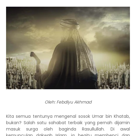
Oleh: Febdiyu Akhmad
Kita semua tentunya mengenal sosok Umar bin Khatab,
bukan? Salah satu sahabat terbaik yang pernah dijamin
masuk surga oleh baginda Rasullullah. Di awal
kemunculan dakwah Islam, ia begitu membenci dan