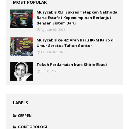
MOST POPULAR
Musycabis XLII Sukses Tetapkan Nakhoda
Baru: Estafet Kepemimpinan Berlanjut
dengan Sistem Baru
Agustus 02, 2026
Musycabis ke-42: Arah Baru IKPM Kairo di
Umur Seratus Tahun Gontor
Agustus 02, 2026
Tokoh Perdamaian Iran: Shirin Ebadi
Juli 31, 2026
LABELS
CERPEN
GONTOROLOGI