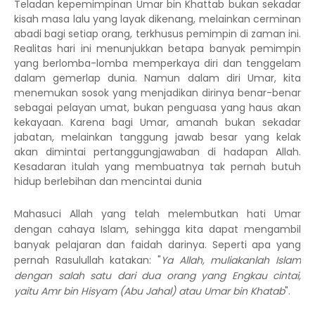
Teladan kepemimpinan Umar bin Khattab bukan sekadar
kisah masa lalu yang layak dikenang, melainkan cerminan
abadi bagi setiap orang, terkhusus pemimpin di zaman ini.
Realitas hari ini menunjukkan betapa banyak pemimpin
yang berlomba-lomba memperkaya diri dan tenggelam
dalam gemerlap dunia. Namun dalam diri Umar, kita
menemukan sosok yang menjadikan dirinya benar-benar
sebagai pelayan umat, bukan penguasa yang haus akan
kekayaan. Karena bagi Umar, amanah bukan sekadar
jabatan, melainkan tanggung jawab besar yang kelak
akan dimintai pertanggungjawaban di hadapan Allah.
Kesadaran itulah yang membuatnya tak pernah butuh
hidup berlebihan dan mencintai dunia
Mahasuci Allah yang telah melembutkan hati Umar
dengan cahaya Islam, sehingga kita dapat mengambil
banyak pelajaran dan faidah darinya. Seperti apa yang
pernah Rasulullah katakan
: "
Ya Allah, muliakanlah Islam
dengan salah satu dari dua orang yang Engkau cintai,
yaitu Amr bin Hisyam (Abu Jahal) atau Umar bin Khatab
".