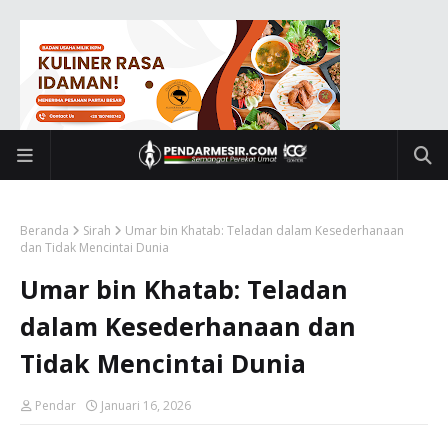
Beranda
Sirah
Umar bin Khatab: Teladan dalam Kesederhanaan
dan Tidak Mencintai Dunia
Umar bin Khatab: Teladan
dalam Kesederhanaan dan
Tidak Mencintai Dunia
Pendar
Januari 16, 2026