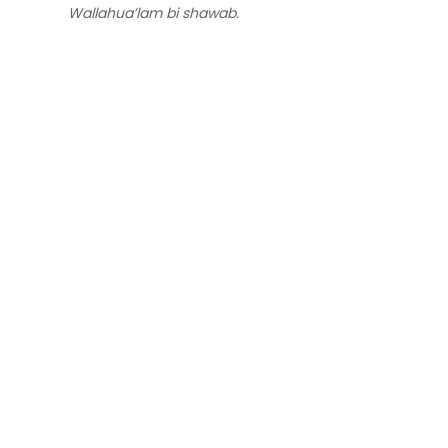
Wallahua’lam bi shawab.