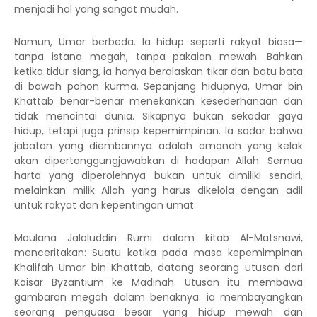
menjadi hal yang sangat mudah.
Namun, Umar berbeda. Ia hidup seperti rakyat biasa—
tanpa istana megah, tanpa pakaian mewah. Bahkan
ketika tidur siang, ia hanya beralaskan tikar dan batu bata
di bawah pohon kurma. Sepanjang hidupnya, Umar bin
Khattab benar-benar menekankan kesederhanaan dan
tidak mencintai dunia. Sikapnya bukan sekadar gaya
hidup, tetapi juga prinsip kepemimpinan. Ia sadar bahwa
jabatan yang diembannya adalah amanah yang kelak
akan dipertanggungjawabkan di hadapan Allah. Semua
harta yang diperolehnya bukan untuk dimiliki sendiri,
melainkan milik Allah yang harus dikelola dengan adil
untuk rakyat dan kepentingan umat.
Maulana Jalaluddin Rumi dalam kitab Al-Matsnawi,
menceritakan: Suatu ketika pada masa kepemimpinan
Khalifah Umar bin Khattab, datang seorang utusan dari
Kaisar Byzantium ke Madinah. Utusan itu membawa
gambaran megah dalam benaknya: ia membayangkan
seorang penguasa besar yang hidup mewah dan