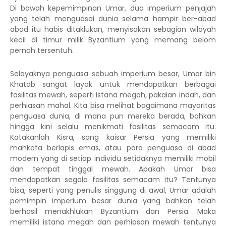
Di bawah kepemimpinan Umar, dua imperium penjajah
yang telah menguasai dunia selama hampir ber-abad
abad itu habis ditaklukan, menyisakan sebagian wilayah
kecil di timur milik Byzantium yang memang belom
pernah tersentuh.
Selayaknya penguasa sebuah imperium besar, Umar bin
Khatab sangat layak untuk mendapatkan berbagai
fasilitas mewah, seperti istana megah, pakaian indah, dan
perhiasan mahal. Kita bisa melihat bagaimana mayoritas
penguasa dunia, di mana pun mereka berada, bahkan
hingga kini selalu menikmati fasilitas semacam itu.
Katakanlah Kisra, sang kaisar Persia yang memiliki
mahkota berlapis emas, atau para penguasa di abad
modern yang di setiap individu setidaknya memiliki mobil
dan tempat tinggal mewah. Apakah Umar bisa
mendapatkan segala fasilitas semacam itu? Tentunya
bisa, seperti yang penulis singgung di awal, Umar adalah
pemimpin imperium besar dunia yang bahkan telah
berhasil menakhlukan Byzantium dan Persia. Maka
memiliki istana megah dan perhiasan mewah tentunya