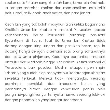
seekor unta? itulah sang khalifah kami, Umar bin Khathab.
Ia tengah memberi makan dan memandikan unta milik
baitul mal, milik anak-anak yatim, dan para janda”.
Kisah lain yang tak kalah masyhur ialah ketika bagaimana
Khalifah Umar bin Khatab memasuki Yerusalem pasca
kemenangan kaum muslimin terhadap pasukan
Byzantium di Syam. Saat itu Umar bin Khatab tidak
datang dengan iring-iringan dan pasukan besar, tapi ia
datang hanya dengan ditemani satu orang sahabatnya
dan satu unta pinjaman.
Keduanya bergantian menaiki
unta itu dari Madinah hingga Yerusalem. Ketika sampai di
Yerussalem, baik pasukan Muslim ataupun pemimpin
Kristen yang sudah siap menyambut kedatangan Khalifah
seketika terkejut. Mereka tidak menyangka, seorang
pemimpin penakluk dua imperium besar, yang
perintahnya ditaati dengan kepatuhan penuh oleh
panglima-panglimanya, ternyata hanya seorang laki-laki
dengan penampilan yang sangat sederhana.