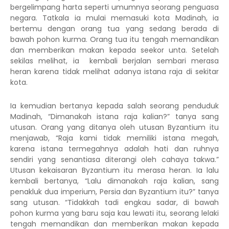
bergelimpang harta seperti umumnya seorang penguasa
negara. Tatkala ia mulai memasuki kota Madinah, ia
bertemu dengan orang tua yang sedang berada di
bawah pohon kurma. Orang tua itu tengah memandikan
dan memberikan makan kepada seekor unta. Setelah
sekilas melihat, ia kembali berjalan sembari merasa
heran karena tidak melihat adanya istana raja di sekitar
kota.
Ia kemudian bertanya kepada salah seorang penduduk
Madinah, “Dimanakah istana raja kalian?” tanya sang
utusan. Orang yang ditanya oleh utusan Byzantium itu
menjawab, “Raja kami tidak memiliki istana megah,
karena istana termegahnya adalah hati dan ruhnya
sendiri yang senantiasa diterangi oleh cahaya takwa.”
Utusan kekaisaran Byzantium itu merasa heran. Ia lalu
kembali bertanya, “Lalu dimanakah raja kalian, sang
penakluk dua imperium, Persia dan Byzantium itu?” tanya
sang utusan. “Tidakkah tadi engkau sadar, di bawah
pohon kurma yang baru saja kau lewati itu, seorang lelaki
tengah memandikan dan memberikan makan kepada