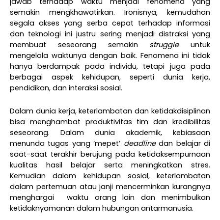
jawab terhadap waktu menjadi fenomena yang
semakin mengkhawatirkan. Ironisnya, kemudahan
segala akses yang serba cepat terhadap informasi
dan teknologi ini justru sering menjadi distraksi yang
membuat seseorang semakin
struggle
untuk
mengelola waktunya dengan baik. Fenomena ini tidak
hanya berdampak pada individu, tetapi juga pada
berbagai aspek kehidupan, seperti dunia kerja,
pendidikan, dan interaksi sosial.
Dalam dunia kerja, keterlambatan dan ketidakdisiplinan
bisa menghambat produktivitas tim dan kredibilitas
seseorang. Dalam dunia akademik, kebiasaan
menunda tugas yang ‘mepet’
deadline
dan belajar di
saat-saat terakhir berujung pada ketidaksempurnaan
kualitas hasil belajar serta meningkatkan stres.
Kemudian dalam kehidupan sosial, keterlambatan
dalam pertemuan atau janji mencerminkan kurangnya
menghargai
waktu orang lain dan menimbulkan
ketidaknyamanan dalam hubungan antarmanusia.