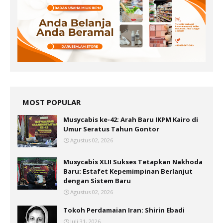
MOST POPULAR
Musycabis ke-42: Arah Baru IKPM Kairo di
Umur Seratus Tahun Gontor
Agustus 02, 2026
Musycabis XLII Sukses Tetapkan Nakhoda
Baru: Estafet Kepemimpinan Berlanjut
dengan Sistem Baru
Agustus 02, 2026
Tokoh Perdamaian Iran: Shirin Ebadi
Juli 31, 2026