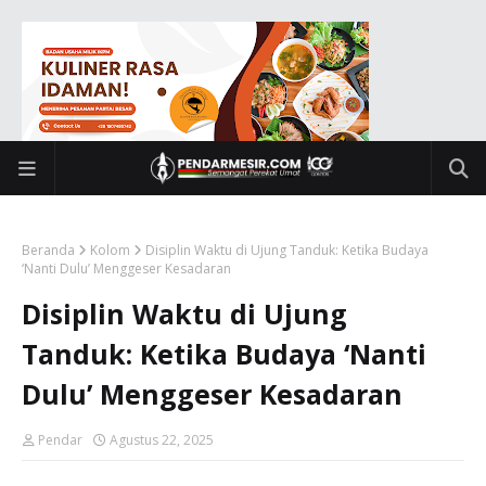
Beranda
Kolom
Disiplin Waktu di Ujung Tanduk: Ketika Budaya
‘Nanti Dulu’ Menggeser Kesadaran
Disiplin Waktu di Ujung
Tanduk: Ketika Budaya ‘Nanti
Dulu’ Menggeser Kesadaran
Pendar
Agustus 22, 2025