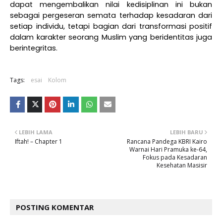
dapat mengembalikan nilai kedisiplinan ini bukan
sebagai pergeseran semata terhadap kesadaran dari
setiap individu, tetapi bagian dari transformasi positif
dalam karakter seorang Muslim yang beridentitas juga
berintegritas.
Tags:
esai
Kolom
LEBIH LAMA
LEBIH BARU
Iftah! – Chapter 1
Rancana Pandega KBRI Kairo
Warnai Hari Pramuka ke-64,
Fokus pada Kesadaran
Kesehatan Masisir
POSTING KOMENTAR