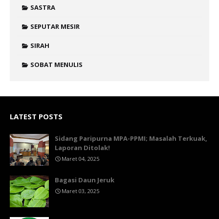
SASTRA
SEPUTAR MESIR
SIRAH
SOBAT MENULIS
LATEST POSTS
Sidang Paripurna MPA-PPMI; Masalah Terkuak,
Laporan Ditolak!
Maret 04, 2025
Bagasi Daun Jeruk
Maret 03, 2025