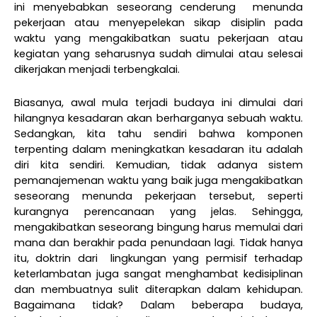
ini menyebabkan seseorang cenderung
menunda
pekerjaan atau menyepelekan sikap disiplin pada
waktu yang mengakibatkan suatu pekerjaan atau
kegiatan yang seharusnya sudah dimulai atau selesai
dikerjakan menjadi terbengkalai.
Biasanya, awal mula terjadi budaya ini dimulai dari
hilangnya kesadaran akan berharganya sebuah waktu.
Sedangkan, kita tahu sendiri bahwa komponen
terpenting dalam meningkatkan kesadaran itu adalah
diri kita sendiri. Kemudian, tidak adanya sistem
pemanajemenan waktu yang baik juga mengakibatkan
seseorang menunda pekerjaan tersebut, seperti
kurangnya perencanaan yang jelas. Sehingga,
mengakibatkan seseorang bingung harus memulai dari
mana dan berakhir pada penundaan lagi. Tidak hanya
itu, doktrin dari
lingkungan yang permisif terhadap
keterlambatan juga sangat menghambat kedisiplinan
dan membuatnya sulit diterapkan dalam kehidupan.
Bagaimana tidak? Dalam beberapa budaya,