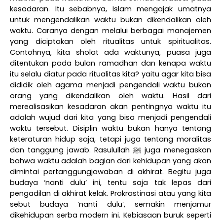
kesadaran. Itu sebabnya, Islam mengajak umatnya
untuk mengendalikan waktu bukan dikendalikan oleh
waktu. Caranya dengan melalui berbagai manajemen
yang diciptakan oleh ritualitas untuk spiritualitas.
Contohnya, kita sholat ada waktunya, puasa juga
ditentukan pada bulan ramadhan dan kenapa waktu
itu selalu diatur pada ritualitas kita? yaitu agar kita bisa
dididik oleh agama menjadi pengendali waktu bukan
orang yang dikendalikan oleh waktu. Hasil dari
merealisasikan kesadaran akan pentingnya waktu itu
adalah wujud dari kita yang bisa menjadi pengendali
waktu tersebut. Disiplin waktu bukan hanya tentang
keteraturan hidup saja, tetapi juga tentang moralitas
dan tanggung jawab. Rasulullah
ﷺ
juga menegaskan
bahwa waktu adalah bagian dari kehidupan yang akan
dimintai pertanggungjawaban di akhirat. Begitu juga
budaya ‘nanti dulu’ ini, tentu saja tak lepas dari
pengadilan di akhirat kelak. Prokrastinasi atau yang kita
sebut budaya ‘nanti dulu’, semakin menjamur
dikehidupan serba modern ini. Kebiasaan buruk seperti