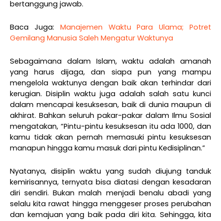
bertanggung jawab.
Baca Juga:
Manajemen Waktu Para Ulama; Potret
Gemilang Manusia Saleh Mengatur Waktunya
Sebagaimana dalam Islam, waktu adalah amanah
yang harus dijaga, dan siapa pun yang mampu
mengelola waktunya dengan baik akan terhindar dari
kerugian. Disiplin waktu juga adalah salah satu kunci
dalam mencapai kesuksesan, baik di dunia maupun di
akhirat. Bahkan seluruh pakar-pakar dalam Ilmu Sosial
mengatakan, “Pintu-pintu kesuksesan itu ada 1000, dan
kamu tidak akan pernah memasuki pintu kesuksesan
manapun hingga kamu masuk dari pintu Kedisiplinan.”
Nyatanya, disiplin waktu yang sudah diujung tanduk
kemirisannya, ternyata bisa diatasi dengan kesadaran
diri sendiri. Bukan malah menjadi benalu abadi yang
selalu kita rawat hingga menggeser proses perubahan
dan kemajuan yang baik pada diri kita. Sehingga, kita