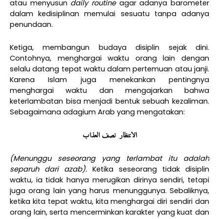
atau menyusun
daily routine
agar adanya barometer
dalam kedisiplinan memulai sesuatu tanpa adanya
penundaan.
Ketiga, membangun budaya disiplin sejak dini.
Contohnya, menghargai waktu orang lain dengan
selalu datang tepat waktu dalam pertemuan atau janji.
Karena Islam juga menekankan pentingnya
menghargai waktu dan mengajarkan bahwa
keterlambatan bisa menjadi bentuk sebuah kezaliman.
Sebagaimana adagium Arab yang mengatakan:
الانتظار
نصف
العذاب
(Menunggu seseorang yang terlambat itu adalah
separuh dari azab).
Ketika seseorang tidak disiplin
waktu, ia tidak hanya merugikan dirinya sendiri, tetapi
juga orang lain yang harus menunggunya. Sebaliknya,
ketika kita tepat waktu, kita menghargai diri sendiri dan
orang lain, serta mencerminkan karakter yang kuat dan