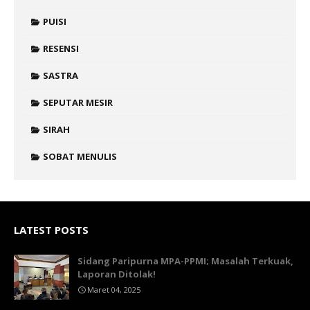
PUISI
RESENSI
SASTRA
SEPUTAR MESIR
SIRAH
SOBAT MENULIS
LATEST POSTS
Sidang Paripurna MPA-PPMI; Masalah Terkuak,
Laporan Ditolak!
Maret 04, 2025