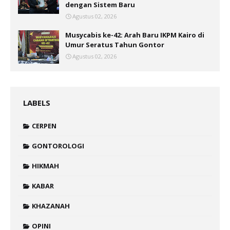
dengan Sistem Baru
Agustus 02, 2026
Musycabis ke-42: Arah Baru IKPM Kairo di
Umur Seratus Tahun Gontor
Agustus 02, 2026
LABELS
CERPEN
GONTOROLOGI
HIKMAH
KABAR
KHAZANAH
OPINI