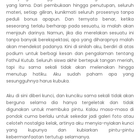
yang lama. Dari pembukaan hingga penutupan, seluruh
materi, setiap giliran, kunikmati seluruh prosesnya tanpa
peduli bonus apapun. Dan ternyata benar, ketika
seseorang terlalu berharap pada sesuatu, ia malah akan
menjauh darinya. Namun, jika dia merelakan sesuatu ini
tanpa banyak berekspektasi, apa yang diharapnya malah
akan mendekat padanya. Kini di sinilah aku, berdiri di atas
podium untuk berbagi kesan dan pengalaman tentang
Fathul Kutub. Seluruh siswa akhir bertepuk tangan meriah,
tapi itu sama sekali tidak akan melenakan hingga
menutup hatiku. Aku sudah paham apa yang
sesungguhnya harus kubuka.
Aku di sini diberi kunci, dan kunciku sama sekali tidak akan
berguna selama dia hanya tergeletak dan tidak
digunakan untuk membuka pintu. Kalau masa-masa di
pondok cuma berlalu untuk sekedar jadi galeri foto atau
celoteh nostalgia kelak, artinya aku menyia-nyiakan kunci
yang kupunya dan kubiarkan pintu-pintu
kebermanfaatan tertutup selamanya.