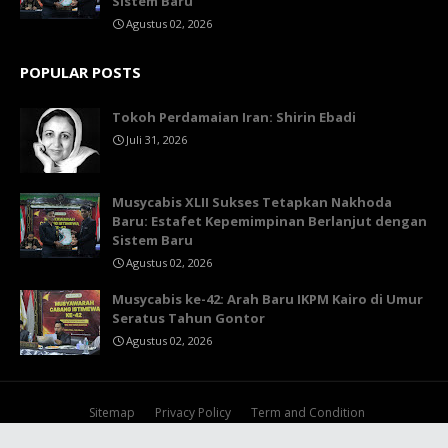
Sistem Baru
Agustus 02, 2026
POPULAR POSTS
Tokoh Perdamaian Iran: Shirin Ebadi
Juli 31, 2026
Musycabis XLII Sukses Tetapkan Nakhoda
Baru: Estafet Kepemimpinan Berlanjut dengan
Sistem Baru
Agustus 02, 2026
Musycabis ke-42: Arah Baru IKPM Kairo di Umur
Seratus Tahun Gontor
Agustus 02, 2026
Sitemap
Privacy Policy
Term and Condition
by
TY
| Copyright
Pendar