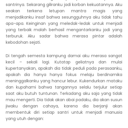
santrinya. Sekarang giliranku jadi korban kekuatannya. Aku
seakan terkena letupan mantra magis yang
menjadikanku insaf bahwa sesungguhnya aku tidak tahu
apa-apa. Keinginan yang meledak-ledak untuk menjadi
yang terbaik malah berhasil mengantarkanku jadi yang
terburuk. Aku sadar bahwa merasa pintar adalah
kebodohan sejati.
Di tengah semesta kampung damai aku merasa sangat
kecil – sekali lagi. Kutatap geliatnya dan mulai
kupertanyakan, apakah dia tidak peduli pada perasaanku,
apakah dia hanya hanya fokus melaju berdinamika
meninggalkanku yang hancur lebur. Kukendurkan mataku
dan kupahami bahwa tangannya selalu terjulur setiap
saat aku butuh tuntunan. Terkadang aku saja yang tidak
mau mengerti. Dia tidak akan abai padaku, dia akan susun
jiwaku dengan cahaya, karena dia berjanji akan
membentuk diri setiap santri untuk menjadi manusia
yang utuh dengan: