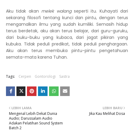
Aku tidak akan
melek walang
seperti itu. Kuhayati dari
sekarang filosofi tentang kunci dan pintu, dengan terus
mengamalkan ilmu yang sudah kumiliki. Semasih hidup
terus berdetak, aku akan terus belajar, dari guru-guruku,
dari buku-buku yang kubaca, dari jagat pikiran yang
kubuka. Tidak peduli predikat, tidak peduli penghargaan.
Aku akan terus membuka pintu-pintu pengetahuan
semata-mata karena Tuhan.
Tags:
Cerpen
Gontorologi
Sastra
LEBIH LAMA
LEBIH BARU
Mengenal Lebih Dekat Dunia
Jika Kau Melihat Dosa
Audio; Darussalam Audio
Adakan Pelatihan Sound System
Batch 2