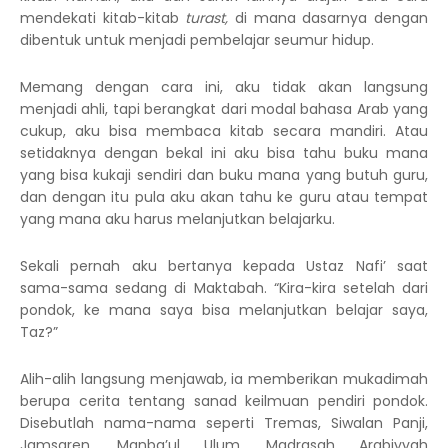
mendekati kitab-kitab
turast,
di mana dasarnya dengan
dibentuk untuk menjadi pembelajar seumur hidup.
Memang dengan cara ini, aku tidak akan langsung
menjadi ahli, tapi berangkat dari modal bahasa Arab yang
cukup, aku bisa membaca kitab secara mandiri. Atau
setidaknya dengan bekal ini aku bisa tahu buku mana
yang bisa kukaji sendiri dan buku mana yang butuh guru,
dan dengan itu pula aku akan tahu ke guru atau tempat
yang mana aku harus melanjutkan belajarku.
Sekali pernah aku bertanya kepada Ustaz Nafi’ saat
sama-sama sedang di Maktabah. “Kira-kira setelah dari
pondok, ke mana saya bisa melanjutkan belajar saya,
Taz?”
Alih-alih langsung menjawab, ia memberikan mukadimah
berupa cerita tentang sanad keilmuan pendiri pondok.
Disebutlah nama-nama seperti Tremas, Siwalan Panji,
Jamsaren, Manba’ul Ulum, Madrasah Arabiyyah