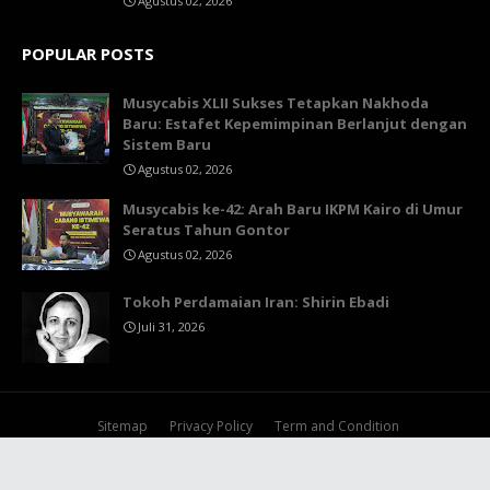
Agustus 02, 2026
POPULAR POSTS
Musycabis XLII Sukses Tetapkan Nakhoda
Baru: Estafet Kepemimpinan Berlanjut dengan
Sistem Baru
Agustus 02, 2026
Musycabis ke-42: Arah Baru IKPM Kairo di Umur
Seratus Tahun Gontor
Agustus 02, 2026
Tokoh Perdamaian Iran: Shirin Ebadi
Juli 31, 2026
Sitemap
Privacy Policy
Term and Condition
by
TY
| Copyright
Pendar