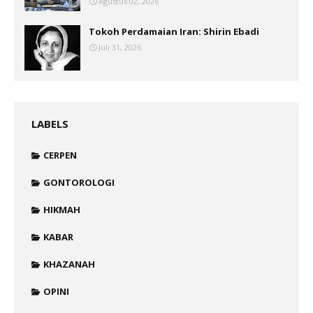
Agustus 02, 2026
Tokoh Perdamaian Iran: Shirin Ebadi
Juli 31, 2026
LABELS
CERPEN
GONTOROLOGI
HIKMAH
KABAR
KHAZANAH
OPINI