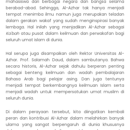
mahasiswa dari berbagai negara dan bangsa selama
berabad-abad. Sehingga, Al-Azhar tak hanya menjadi
tempat menimba ilmu namun juga merupakan teladan
dalam gerakan wakaf yang sudah menginspirasi banyak
lembaga. Hal inilah yang menjadikan Al-Azhar sebagai
Ka'bah
atau pusat dalam keilmuan dan perwakafan bagi
seluruh umat islam di dunia.
Hal serupa juga disampaikan oleh Rektor Universitas Al-
Azhar. Prof. Salamah Daud, dalam sambutanya. Bahwa
secara historis, Al-Azhar sejak dahulu berperan penting
sebagai benteng keilmuan dan wadah pembalajaran
Bahasa Arab bagi pelajar asing. Dan juga tentunya
menjadi tempat berkembangnya keilmuan Islam serta
menjadi wadah untuk mempersatukan umat muslim di
seluruh dunia.
Di dalam perayaan tersebut, kita diingatkan kembali
peran dan kontribusi Al-Azhar dalam melahirkan banyak
ulama yang sangat berpengaruh di dunia khususnya