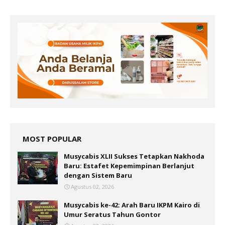
MOST POPULAR
Musycabis XLII Sukses Tetapkan Nakhoda
Baru: Estafet Kepemimpinan Berlanjut
dengan Sistem Baru
Agustus 02, 2026
Musycabis ke-42: Arah Baru IKPM Kairo di
Umur Seratus Tahun Gontor