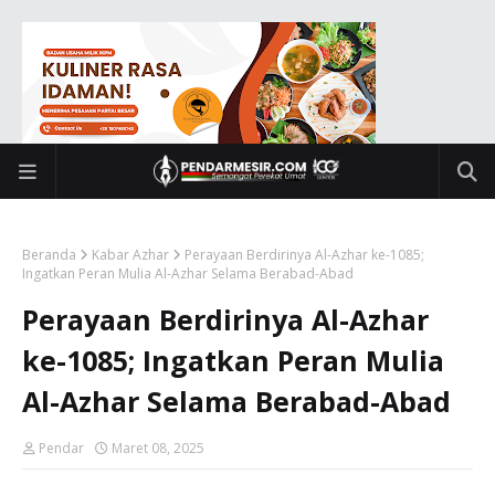
Beranda
Kabar Azhar
Perayaan Berdirinya Al-Azhar ke-1085;
Ingatkan Peran Mulia Al-Azhar Selama Berabad-Abad
Perayaan Berdirinya Al-Azhar
ke-1085; Ingatkan Peran Mulia
Al-Azhar Selama Berabad-Abad
Pendar
Maret 08, 2025