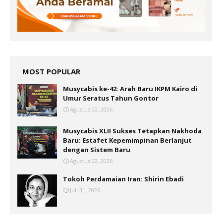
MOST POPULAR
Musycabis ke-42: Arah Baru IKPM Kairo di
Umur Seratus Tahun Gontor
Agustus 02, 2026
Musycabis XLII Sukses Tetapkan Nakhoda
Baru: Estafet Kepemimpinan Berlanjut
dengan Sistem Baru
Agustus 02, 2026
Tokoh Perdamaian Iran: Shirin Ebadi
Juli 31, 2026