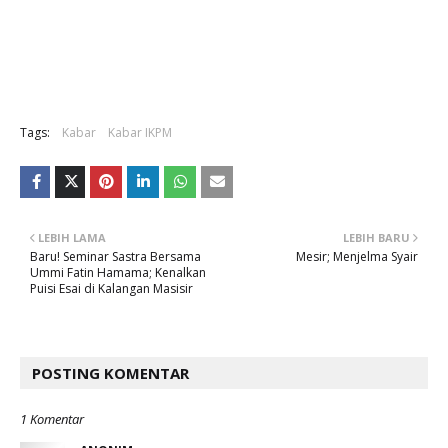
Tags:
Kabar
Kabar IKPM
LEBIH LAMA
LEBIH BARU
Baru! Seminar Sastra Bersama
Mesir; Menjelma Syair
Ummi Fatin Hamama; Kenalkan
Puisi Esai di Kalangan Masisir
POSTING KOMENTAR
1 Komentar