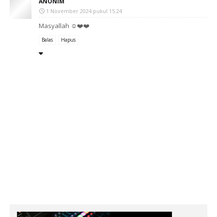
ANONIM
1 November 2024 pukul 15.24
Masyallah ☺️❤️❤️
Balas
Hapus