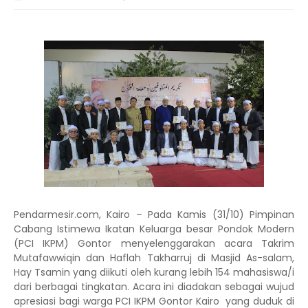
Pendarmesir.com, Kairo –
Pada Kamis (31/10) Pimpinan
Cabang Istimewa Ikatan Keluarga besar Pondok Modern
(PCI IKPM) Gontor menyelenggarakan acara Takrim
Mutafawwiqin dan Haflah Takharruj di Masjid As-salam,
Hay Tsamin yang diikuti oleh kurang lebih 154 mahasiswa/i
dari berbagai tingkatan. Acara ini diadakan sebagai wujud
apresiasi bagi warga PCI IKPM Gontor Kairo
yang duduk di