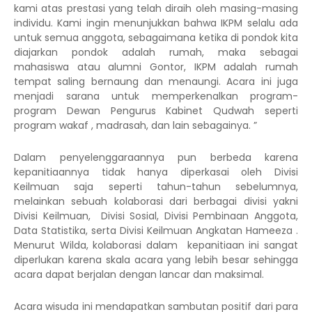
kami atas prestasi yang telah diraih oleh masing-masing
individu. Kami ingin menunjukkan bahwa IKPM selalu ada
untuk semua anggota, sebagaimana ketika di pondok kita
diajarkan pondok adalah rumah, maka sebagai
mahasiswa atau alumni Gontor, IKPM adalah rumah
tempat saling bernaung dan menaungi. Acara ini juga
menjadi sarana untuk memperkenalkan program-
program Dewan Pengurus Kabinet Qudwah seperti
program wakaf , madrasah, dan lain sebagainya.
”
Dalam penyelenggaraannya pun berbeda karena
kepanitiaannya tidak hanya diperkasai oleh Divisi
Keilmuan saja seperti tahun-tahun sebelumnya,
melainkan sebuah kolaborasi dari berbagai divisi yakni
Divisi Keilmuan,
Divisi Sosial, Divisi Pembinaan Anggota,
Data Statistika, serta Divisi Keilmuan Angkatan Hameeza .
Menurut Wilda,
kolaborasi dalam
ke
panitia
an
ini sangat
diperlukan karena skala acara yang lebih besar
sehingga
acara dapat berjalan dengan lancar dan maksimal.
Acara wisuda ini mendapatkan sambutan positif dari para