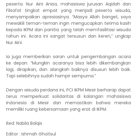
peserta. Nur Aini Anisa, mahasiswa jurusan Aqidah dan
Filsafat tingkat empat yang menjadi peserta wisuda,
menyampaikan apresiasinya. “Masya Allah banget, saya
mewakili teman-teman ingin mengucapkan terima kasih
kepada IKPM dan panitia yang telah memfasilitasi wisuda
tahun ini. Acara ini sangat tersusun dan keren,” ungkap
Nur Aini.
Ia juga memberikan saran untuk pengembangan acara
ke depan. “Mungkin acaranya bisa lebih dikembangkan
lagi, dirapikan, dan alangkah baiknya disusun lebih baik.
Tapi selebihnya sudah hampir sempurna.”
Dengan wisuda perdana ini, PCI IKPM Mesir berharap dapat
terus memperkuat solidaritas di kalangan mahasiswa
Indonesia di Mesir dan memastikan bahwa mereka
memiliki ruang kebersamaan yang erat di IKPM.
Red: Nabila Balqis
Editor : Ishmah Ghoitsul