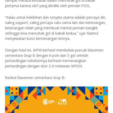
sempat merasa kesulitan dalam mencetak gol di babak
pertama karena
skill
yang dimiliki oleh pemain FSDL.
“Kalau untuk kelebihan dan senjata utama adalah percaya diri,
saling
support
, saling percaya satu sama lain dan ketenangan,
ketenangan inilah yang membuat mental pemain bangkit
sehingga bisa mencetak gol di babak kedua,” ujar Niamul
menjelaskan kunci kemenangan timnya.
Dengan hasil ini, IKPM berhasil menduduki puncak klasemen
sementara Grup B dengan 6 poin dan 5 gol setelah
pertandingan sebelumnya berhasil memenangkan
pertandingan dengan skor 2-0 melawan IKPDN.
Berikut klasemen sementara Grup B: