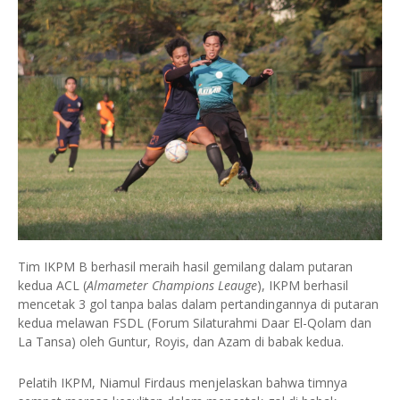
Tim IKPM B berhasil meraih hasil gemilang dalam putaran
kedua ACL (
Almameter Champions Leauge
), IKPM berhasil
mencetak 3 gol tanpa balas dalam pertandingannya di putaran
kedua melawan FSDL (Forum Silaturahmi Daar El-Qolam dan
La Tansa) oleh Guntur, Royis, dan Azam di babak kedua.
Pelatih IKPM, Niamul Firdaus menjelaskan bahwa timnya