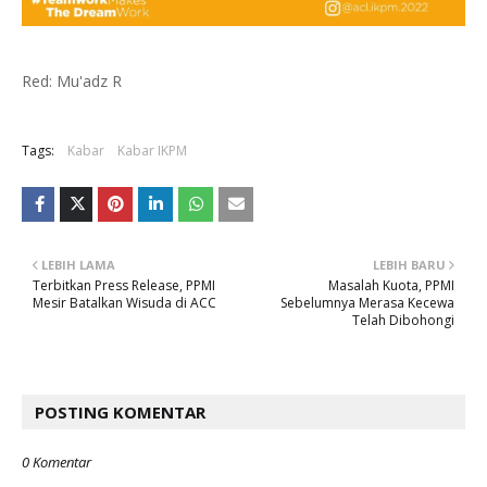
Red: Mu'adz R
Tags:
Kabar
Kabar IKPM
LEBIH LAMA
LEBIH BARU
Terbitkan Press Release, PPMI
Masalah Kuota, PPMI
Mesir Batalkan Wisuda di ACC
Sebelumnya Merasa Kecewa
Telah Dibohongi
POSTING KOMENTAR
0 Komentar