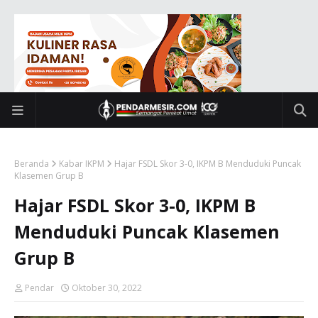
Beranda
Kabar IKPM
Hajar FSDL Skor 3-0, IKPM B Menduduki Puncak
Klasemen Grup B
Hajar FSDL Skor 3-0, IKPM B
Menduduki Puncak Klasemen
Grup B
Pendar
Oktober 30, 2022