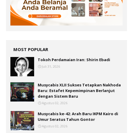
MOST POPULAR
Tokoh Perdamaian Iran: Shirin Ebadi
Juli 31, 2026
Musycabis XLII Sukses Tetapkan Nakhoda
Baru: Estafet Kepemimpinan Berlanjut
dengan Sistem Baru
Agustus 02, 2026
Musycabis ke-42: Arah Baru IKPM Kairo di
Umur Seratus Tahun Gontor
Agustus 02, 2026