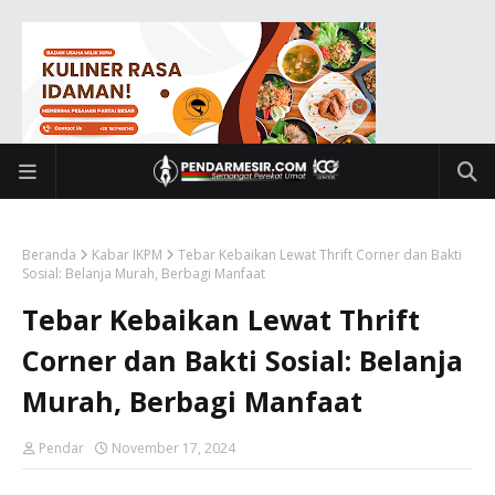
Beranda
Kabar IKPM
Tebar Kebaikan Lewat Thrift Corner dan Bakti
Sosial: Belanja Murah, Berbagi Manfaat
Tebar Kebaikan Lewat Thrift
Corner dan Bakti Sosial: Belanja
Murah, Berbagi Manfaat
Pendar
November 17, 2024