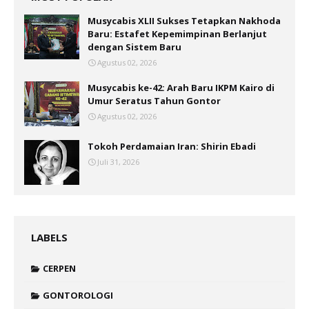
Musycabis XLII Sukses Tetapkan Nakhoda
Baru: Estafet Kepemimpinan Berlanjut
dengan Sistem Baru
Agustus 02, 2026
Musycabis ke-42: Arah Baru IKPM Kairo di
Umur Seratus Tahun Gontor
Agustus 02, 2026
Tokoh Perdamaian Iran: Shirin Ebadi
Juli 31, 2026
LABELS
CERPEN
GONTOROLOGI