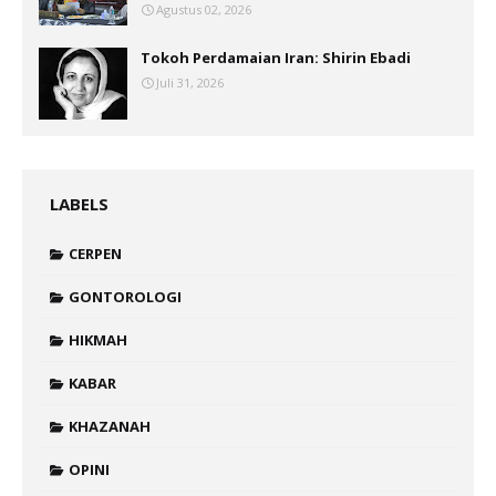
Agustus 02, 2026
Tokoh Perdamaian Iran: Shirin Ebadi
Juli 31, 2026
LABELS
CERPEN
GONTOROLOGI
HIKMAH
KABAR
KHAZANAH
OPINI