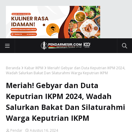
Beranda
Kabar IKPM
Meriah! Gebyar dan Duta Keputrian IKPM 2024,
Wadah Salurkan Bakat Dan Silaturahmi Warga Keputrian IKPM
Meriah! Gebyar dan Duta
Keputrian IKPM 2024, Wadah
Salurkan Bakat Dan Silaturahmi
Warga Keputrian IKPM
Pendar
Agustus 16, 2024