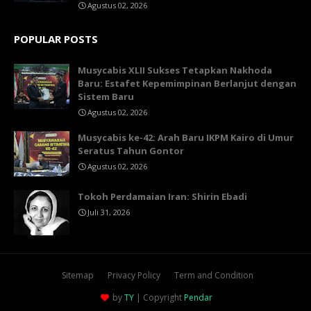
Agustus 02, 2026
POPULAR POSTS
Musycabis XLII Sukses Tetapkan Nakhoda
Baru: Estafet Kepemimpinan Berlanjut dengan
Sistem Baru
Agustus 02, 2026
Musycabis ke-42: Arah Baru IKPM Kairo di Umur
Seratus Tahun Gontor
Agustus 02, 2026
Tokoh Perdamaian Iran: Shirin Ebadi
Juli 31, 2026
Sitemap
Privacy Policy
Term and Condition
by
TY
| Copyright
Pendar