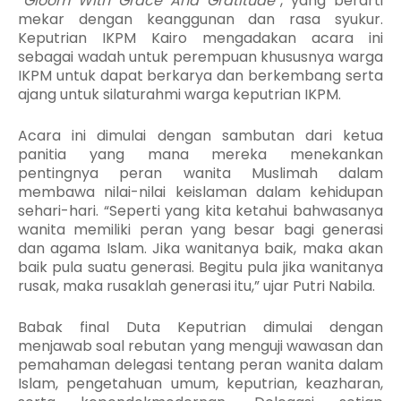
“
Gloom With Grace And Gratitude
”, yang berarti
mekar dengan keanggunan
dan rasa syukur.
Keputrian IKPM Kairo mengadakan acara ini
sebagai wadah untuk perempuan khususnya warga
IKPM untuk dapat berkarya dan berkembang serta
ajang untuk silaturahmi warga keputrian IKPM.
Acara ini dimulai dengan sambutan dari ketua
panitia yang mana mereka menekankan
pentingnya peran wanita Muslimah dalam
membawa nilai-nilai keislaman dalam kehidupan
sehari-hari. “Seperti yang kita ketahui bahwasanya
wanita memiliki peran yang besar bagi generasi
dan agama Islam. Jika wanitanya baik, maka akan
baik pula suatu generasi. Begitu pula jika wanitanya
rusak, maka rusaklah generasi itu,” ujar Putri Nabila.
Babak final Duta Keputrian dimulai dengan
menjawab soal rebutan yang menguji wawasan dan
pemahaman delegasi tentang peran wanita dalam
Islam, pengetahuan umum, keputrian, keazharan,