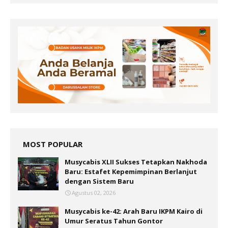
MOST POPULAR
Musycabis XLII Sukses Tetapkan Nakhoda
Baru: Estafet Kepemimpinan Berlanjut
dengan Sistem Baru
Agustus 02, 2026
Musycabis ke-42: Arah Baru IKPM Kairo di
Umur Seratus Tahun Gontor