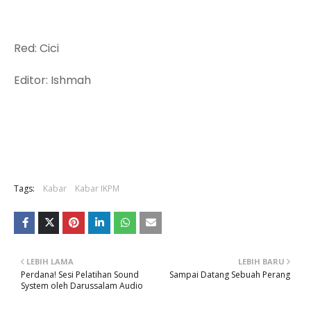
Red: Cici
Editor: Ishmah
Tags:
Kabar
Kabar IKPM
LEBIH LAMA
LEBIH BARU
Perdana! Sesi Pelatihan Sound
Sampai Datang Sebuah Perang
System oleh Darussalam Audio