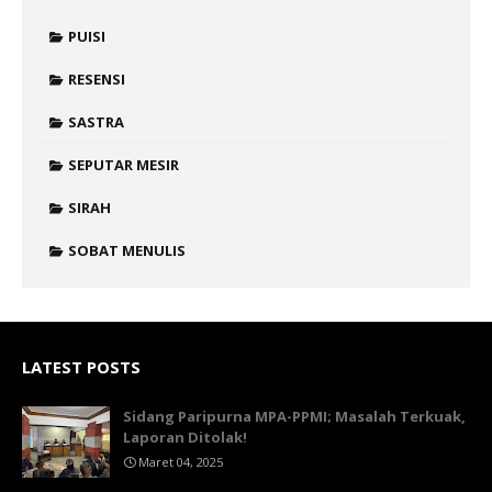
PUISI
RESENSI
SASTRA
SEPUTAR MESIR
SIRAH
SOBAT MENULIS
LATEST POSTS
Sidang Paripurna MPA-PPMI; Masalah Terkuak,
Laporan Ditolak!
Maret 04, 2025