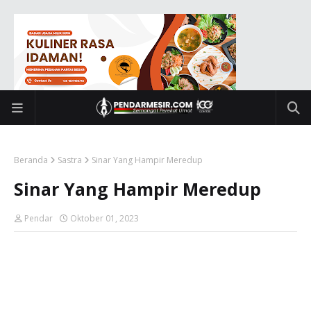
Beranda
Sastra
Sinar Yang Hampir Meredup
Sinar Yang Hampir Meredup
Pendar
Oktober 01, 2023