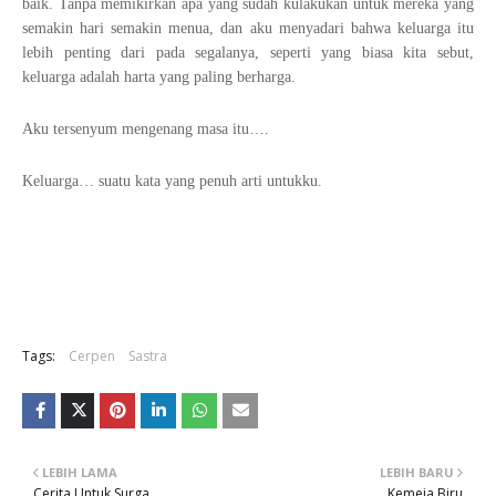
baik. Tanpa memikirkan apa yang sudah kulakukan untuk mereka yang
semakin hari semakin menua, dan aku menyadari bahwa keluarga itu
lebih penting dari pada segalanya, seperti yang biasa kita sebut,
keluarga adalah harta yang paling berharga.
Aku tersenyum mengenang masa itu….
Keluarga… suatu kata yang penuh arti untukku.
Tags:
Cerpen
Sastra
LEBIH LAMA
LEBIH BARU
Cerita Untuk Surga
Kemeja Biru