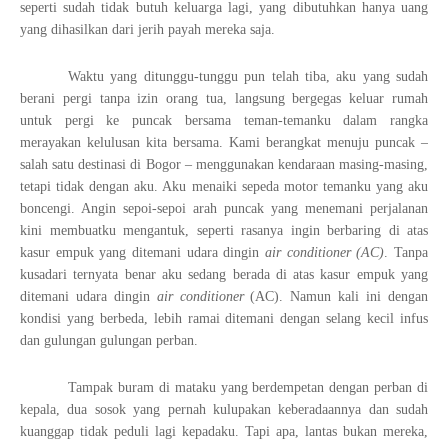
seperti sudah tidak butuh keluarga lagi, yang dibutuhkan hanya uang
yang dihasilkan dari jerih payah mereka saja.
Waktu yang ditunggu-tunggu pun telah tiba, aku yang sudah
berani pergi tanpa izin orang tua, langsung bergegas keluar rumah
untuk pergi ke puncak bersama teman-temanku dalam rangka
merayakan kelulusan kita bersama. Kami berangkat menuju puncak –
salah satu destinasi di Bogor – menggunakan kendaraan masing-masing,
tetapi tidak dengan aku. Aku menaiki sepeda motor temanku yang aku
boncengi. Angin sepoi-sepoi arah puncak yang menemani perjalanan
kini membuatku mengantuk, seperti rasanya ingin berbaring di atas
kasur empuk yang ditemani udara dingin
air conditioner (AC)
. Tanpa
kusadari ternyata benar aku sedang berada di atas kasur empuk yang
ditemani udara dingin
air conditioner
(AC). Namun kali ini dengan
kondisi yang berbeda, lebih ramai ditemani dengan selang kecil infus
dan gulungan gulungan perban.
Tampak buram di mataku yang berdempetan dengan perban di
kepala, dua sosok yang pernah kulupakan keberadaannya dan sudah
kuanggap tidak peduli lagi kepadaku. Tapi apa, lantas bukan mereka,