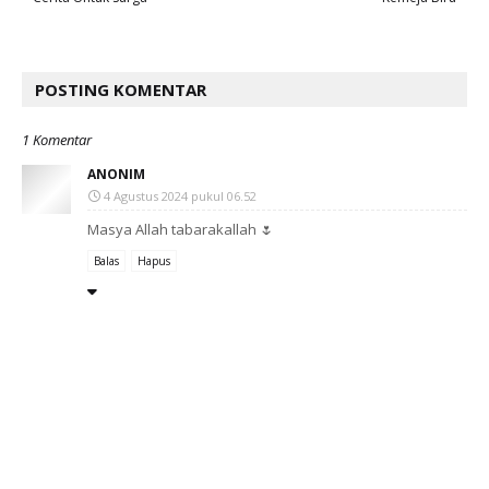
POSTING KOMENTAR
1 Komentar
ANONIM
4 Agustus 2024 pukul 06.52
Masya Allah tabarakallah 🌷
Balas
Hapus