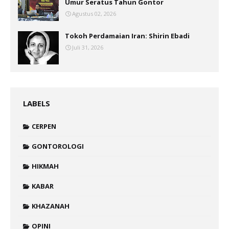
Umur Seratus Tahun Gontor
Agustus 02, 2026
Tokoh Perdamaian Iran: Shirin Ebadi
Juli 31, 2026
LABELS
CERPEN
GONTOROLOGI
HIKMAH
KABAR
KHAZANAH
OPINI