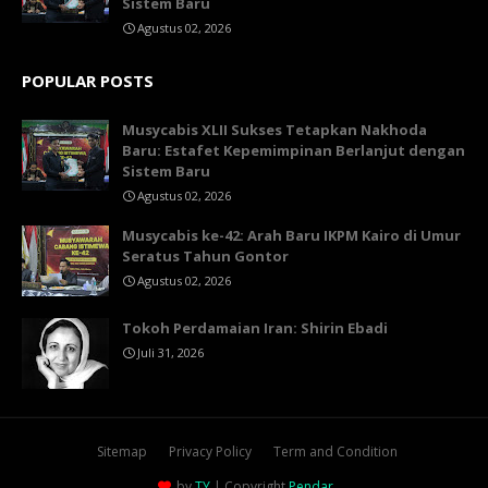
Sistem Baru
Agustus 02, 2026
POPULAR POSTS
Musycabis XLII Sukses Tetapkan Nakhoda
Baru: Estafet Kepemimpinan Berlanjut dengan
Sistem Baru
Agustus 02, 2026
Musycabis ke-42: Arah Baru IKPM Kairo di Umur
Seratus Tahun Gontor
Agustus 02, 2026
Tokoh Perdamaian Iran: Shirin Ebadi
Juli 31, 2026
Sitemap
Privacy Policy
Term and Condition
by
TY
| Copyright
Pendar