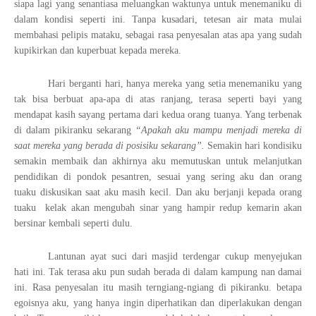
siapa lagi yang senantiasa meluangkan waktunya untuk menemaniku di
dalam kondisi seperti ini. Tanpa kusadari, tetesan air mata mulai
membahasi pelipis mataku, sebagai rasa penyesalan atas apa yang sudah
kupikirkan dan kuperbuat kepada mereka.
Hari berganti hari, hanya mereka yang setia menemaniku yang
tak bisa berbuat apa-apa di atas ranjang, terasa seperti bayi yang
mendapat kasih sayang pertama dari kedua orang tuanya. Yang terbenak
di dalam pikiranku sekarang
“Apakah aku mampu menjadi mereka di
saat mereka yang berada di posisiku sekarang”.
Semakin hari kondisiku
semakin membaik dan akhirnya aku memutuskan untuk melanjutkan
pendidikan di pondok pesantren, sesuai yang sering aku dan orang
tuaku diskusikan saat aku masih kecil. Dan aku berjanji kepada orang
tuaku
kelak akan mengubah sinar yang hampir redup kemarin akan
bersinar kembali seperti dulu.
Lantunan ayat suci dari masjid terdengar cukup menyejukan
hati ini. Tak terasa aku pun sudah berada di dalam kampung nan damai
ini. Rasa penyesalan itu masih terngiang-ngiang di pikiranku. betapa
egoisnya aku, yang hanya ingin diperhatikan dan diperlakukan dengan