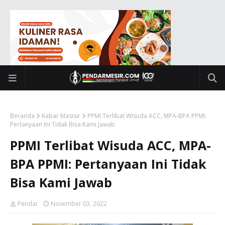
Beranda
Kabar Masisir
PPMI Terlibat Wisuda ACC, MPA-BPA PPMI:
Pertanyaan Ini Tidak Bisa Kami Jawab
PPMI Terlibat Wisuda ACC, MPA-
BPA PPMI: Pertanyaan Ini Tidak
Bisa Kami Jawab
Pendar
November 03, 2022