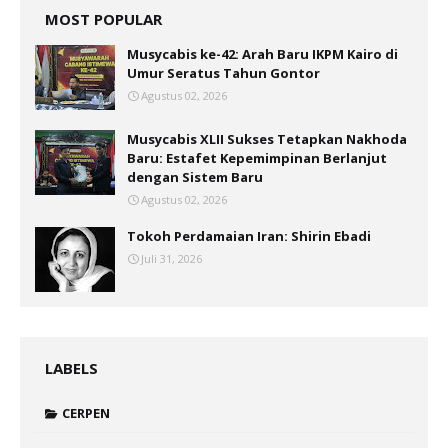
MOST POPULAR
Musycabis ke-42: Arah Baru IKPM Kairo di
Umur Seratus Tahun Gontor
Agustus 02, 2026
Musycabis XLII Sukses Tetapkan Nakhoda
Baru: Estafet Kepemimpinan Berlanjut
dengan Sistem Baru
Agustus 02, 2026
Tokoh Perdamaian Iran: Shirin Ebadi
Juli 31, 2026
LABELS
CERPEN