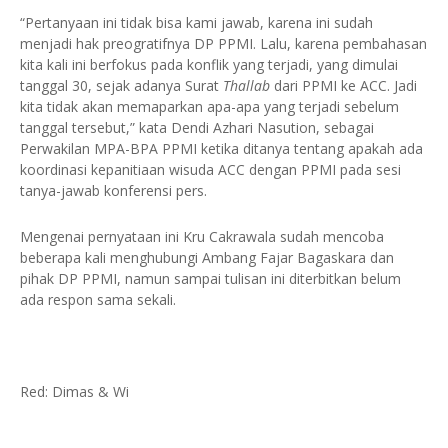
“Pertanyaan ini tidak bisa kami jawab, karena ini sudah
menjadi hak preogratifnya DP PPMI. Lalu, karena pembahasan
kita kali ini berfokus pada konflik yang terjadi, yang dimulai
tanggal 30, sejak adanya Surat
Thallab
dari PPMI ke ACC. Jadi
kita tidak akan memaparkan apa-apa yang terjadi sebelum
tanggal tersebut,” kata Dendi Azhari Nasution, sebagai
Perwakilan MPA-BPA PPMI ketika ditanya tentang apakah ada
koordinasi kepanitiaan wisuda ACC dengan PPMI pada sesi
tanya-jawab konferensi pers.
Mengenai pernyataan ini Kru Cakrawala sudah mencoba
beberapa kali menghubungi Ambang Fajar Bagaskara dan
pihak DP PPMI, namun sampai tulisan ini diterbitkan belum
ada respon sama sekali.
Red: Dimas & Wi