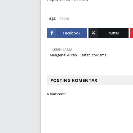
Tags:
Kabar
Facebook
Twitter
LEBIH LAMA
Mengenal Aliran Filsafat Stoikisme
POSTING KOMENTAR
0 Komentar