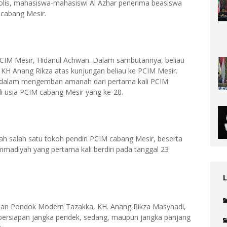
is, mahasiswa-mahasiswi Al Azhar penerima beasiswa
 cabang Mesir.
PCIM Mesir, Hidanul Achwan. Dalam sambutannya, beliau
H Anang Rikza atas kunjungan beliau ke PCIM Mesir.
dalam mengemban amanah dari pertama kali PCIM
di usia PCIM cabang Mesir yang ke-20.
h salah satu tokoh pendiri PCIM cabang Mesir, beserta
madiyah yang pertama kali berdiri pada tanggal 23
pinan Pondok Modern Tazakka, KH. Anang Rikza Masyhadi,
 persiapan jangka pendek, sedang, maupun jangka panjang