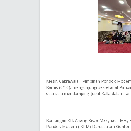
Mesir, Cakrawala - Pimpinan Pondok Modern
Kamis (6/10), mengunjungi sekretariat Pi
sela-sela mendampingi Jusuf Kalla dalam ran
Kunjungan KH. Anang Rikza Masyhadi, MA., P
Pondok Modern (IKPM) Darussalam Gontor d