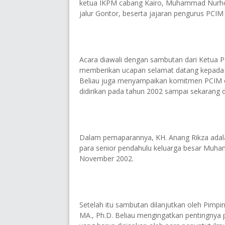
ketua IKPM cabang Kairo, Muhammad Nurhol
jalur Gontor, beserta jajaran pengurus PCIM
Acara diawali dengan sambutan dari Ketua 
memberikan ucapan selamat datang kepada K
Beliau juga menyampaikan komitmen PCIM 
didirikan pada tahun 2002 sampai sekarang 
Dalam pemaparannya, KH. Anang Rikza adala
para senior pendahulu keluarga besar Muham
November 2002.
Setelah itu sambutan dilanjutkan oleh Pim
MA., Ph.D. Beliau mengingatkan pentingnya