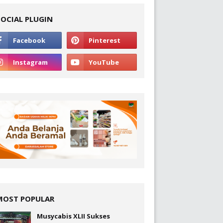
SOCIAL PLUGIN
MOST POPULAR
Musycabis XLII Sukses