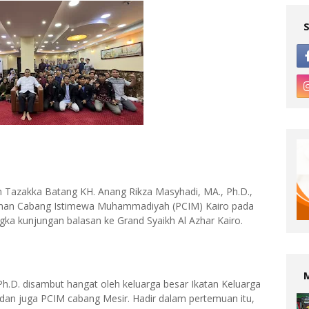
 Tazakka Batang KH. Anang Rikza Masyhadi, MA., Ph.D.,
mpinan Cabang Istimewa Muhammadiyah (PCIM) Kairo pada
gka kunjungan balasan ke Grand Syaikh Al Azhar Kairo.
h.D. disambut hangat oleh keluarga besar Ikatan Keluarga
an juga PCIM cabang Mesir. Hadir dalam pertemuan itu,