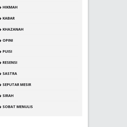
HIKMAH
KABAR
KHAZANAH
OPINI
PUISI
RESENSI
SASTRA
SEPUTAR MESIR
SIRAH
SOBAT MENULIS