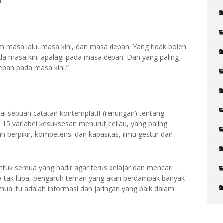
.
m masa lalu, masa kini, dan masa depan. Yang tidak boleh
a masa kini apalagi pada masa depan. Dan yang paling
pan pada masa kini.”
i sebuah catatan kontemplatif (renungan) tentang
15 variabel kesuksesan menurut beliau, yang paling
n berpikir, kompetensi dan kapasitas, ilmu gestur dan
ntuk semua yang hadir agar terus belajar dan mencari
a tak lupa, pengaruh teman yang akan berdampak banyak
ua itu adalah informasi dan jaringan yang baik dalam