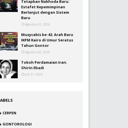
Tetapkan Nakhoda Baru:
Estafet Kepemimpinan
Berlanjut dengan Sistem
Baru
Agustus 02, 2026
Musycabis ke-42: Arah Baru
IKPM Kairo di Umur Seratus
Tahun Gontor
Agustus 02, 2026
Tokoh Perdamaian Iran:
Shirin Ebadi
Juli 31, 2026
LABELS
CERPEN
GONTOROLOGI