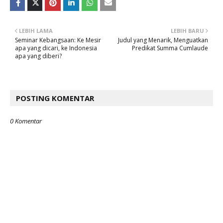
LEBIH LAMA
LEBIH BARU
Seminar Kebangsaan: Ke Mesir
Judul yang Menarik, Menguatkan
apa yang dicari, ke Indonesia
Predikat Summa Cumlaude
apa yang diberi?
POSTING KOMENTAR
0 Komentar