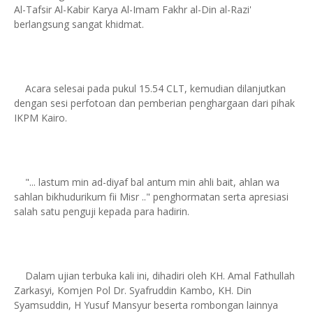
Al-Tafsir Al-Kabir Karya Al-Imam Fakhr al-Din al-Razi'
berlangsung sangat khidmat.
Acara selesai pada pukul 15.54 CLT, kemudian dilanjutkan
dengan sesi perfotoan dan pemberian penghargaan dari pihak
IKPM Kairo.
"... lastum min ad-diyaf bal antum min ahli bait, ahlan wa
sahlan bikhudurikum fii Misr .." penghormatan serta apresiasi
salah satu penguji kepada para hadirin.
Dalam ujian terbuka kali ini, dihadiri oleh KH. Amal Fathullah
Zarkasyi, Komjen Pol Dr. Syafruddin Kambo, KH. Din
Syamsuddin, H Yusuf Mansyur beserta rombongan lainnya