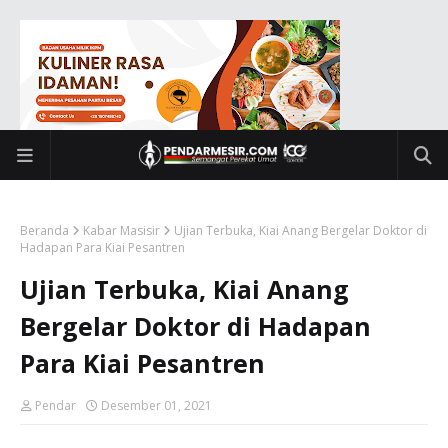
Beranda
Kabar Masisir
Ujian Terbuka, Kiai Anang Bergelar Doktor di
Hadapan Para Kiai Pesantren
Ujian Terbuka, Kiai Anang
Bergelar Doktor di Hadapan
Para Kiai Pesantren
Pendar
Desember 01, 2021