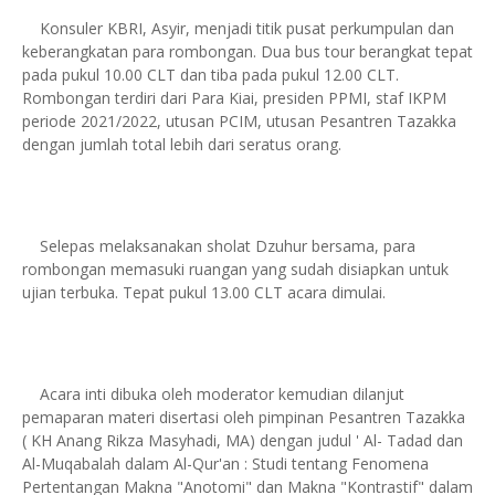
Konsuler KBRI, Asyir, menjadi titik pusat perkumpulan dan
keberangkatan para rombongan. Dua bus tour berangkat tepat
pada pukul 10.00 CLT dan tiba pada pukul 12.00 CLT.
Rombongan terdiri dari Para Kiai, presiden PPMI, staf IKPM
periode 2021/2022, utusan PCIM, utusan Pesantren Tazakka
dengan jumlah total lebih dari seratus orang.
Selepas melaksanakan sholat Dzuhur bersama, para
rombongan memasuki ruangan yang sudah disiapkan untuk
ujian terbuka. Tepat pukul 13.00 CLT acara dimulai.
Acara inti dibuka oleh moderator kemudian dilanjut
pemaparan materi disertasi oleh pimpinan Pesantren Tazakka
( KH Anang Rikza Masyhadi, MA) dengan judul ' Al- Tadad dan
Al-Muqabalah dalam Al-Qur'an : Studi tentang Fenomena
Pertentangan Makna "Anotomi" dan Makna "Kontrastif" dalam