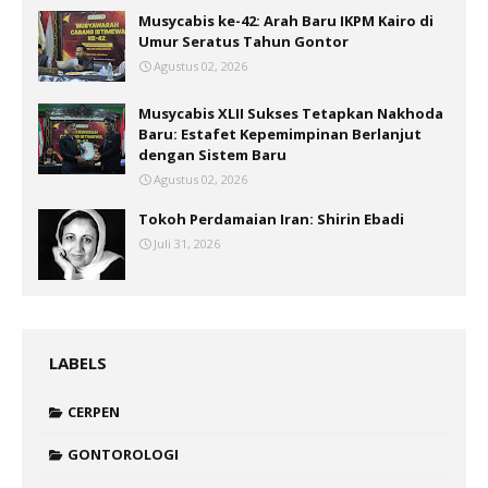
Musycabis ke-42: Arah Baru IKPM Kairo di
Umur Seratus Tahun Gontor
Agustus 02, 2026
Musycabis XLII Sukses Tetapkan Nakhoda
Baru: Estafet Kepemimpinan Berlanjut
dengan Sistem Baru
Agustus 02, 2026
Tokoh Perdamaian Iran: Shirin Ebadi
Juli 31, 2026
LABELS
CERPEN
GONTOROLOGI