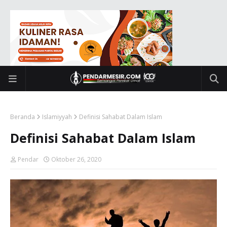
Beranda
Islamiyyah
Definisi Sahabat Dalam Islam
Definisi Sahabat Dalam Islam
Pendar
Oktober 26, 2020