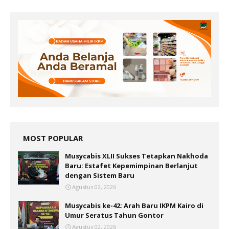
MOST POPULAR
Musycabis XLII Sukses Tetapkan Nakhoda
Baru: Estafet Kepemimpinan Berlanjut
dengan Sistem Baru
Agustus 02, 2026
Musycabis ke-42: Arah Baru IKPM Kairo di
Umur Seratus Tahun Gontor
Agustus 02, 2026