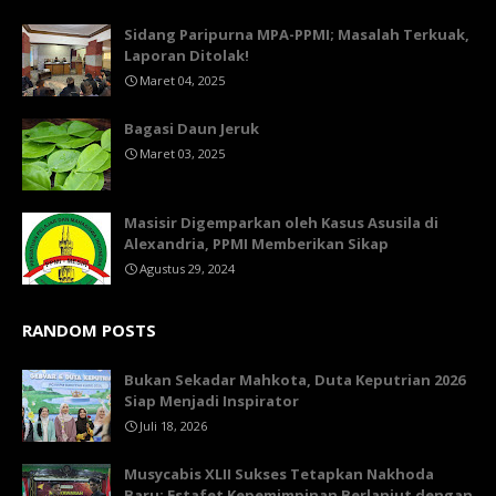
Sidang Paripurna MPA-PPMI; Masalah Terkuak,
Laporan Ditolak!
Maret 04, 2025
Bagasi Daun Jeruk
Maret 03, 2025
Masisir Digemparkan oleh Kasus Asusila di
Alexandria, PPMI Memberikan Sikap
Agustus 29, 2024
RANDOM POSTS
Bukan Sekadar Mahkota, Duta Keputrian 2026
Siap Menjadi Inspirator
Juli 18, 2026
Musycabis XLII Sukses Tetapkan Nakhoda
Baru: Estafet Kepemimpinan Berlanjut dengan