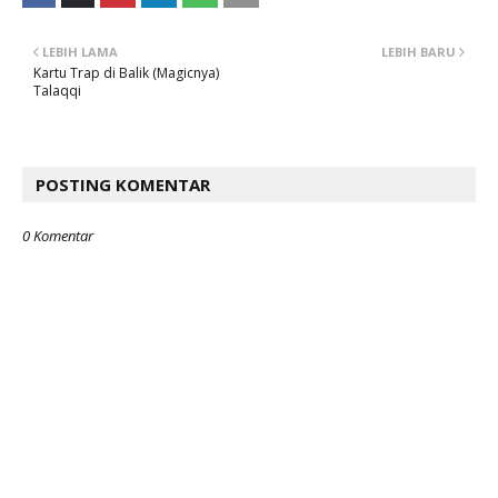
LEBIH LAMA
LEBIH BARU
Kartu Trap di Balik (Magicnya)
Talaqqi
POSTING KOMENTAR
0 Komentar