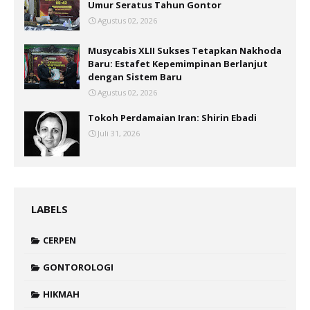
Umur Seratus Tahun Gontor
Agustus 02, 2026
Musycabis XLII Sukses Tetapkan Nakhoda
Baru: Estafet Kepemimpinan Berlanjut
dengan Sistem Baru
Agustus 02, 2026
Tokoh Perdamaian Iran: Shirin Ebadi
Juli 31, 2026
LABELS
CERPEN
GONTOROLOGI
HIKMAH