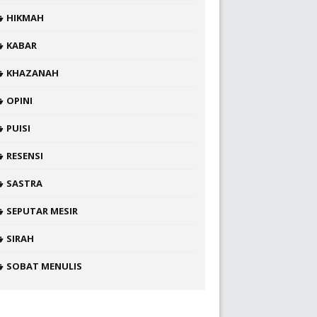
HIKMAH
KABAR
KHAZANAH
OPINI
PUISI
RESENSI
SASTRA
SEPUTAR MESIR
SIRAH
SOBAT MENULIS