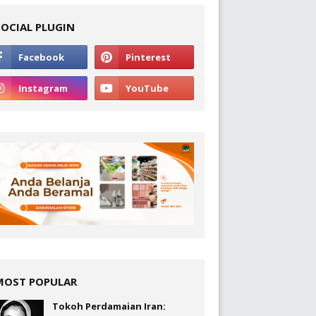
SOCIAL PLUGIN
MOST POPULAR
Tokoh Perdamaian Iran: