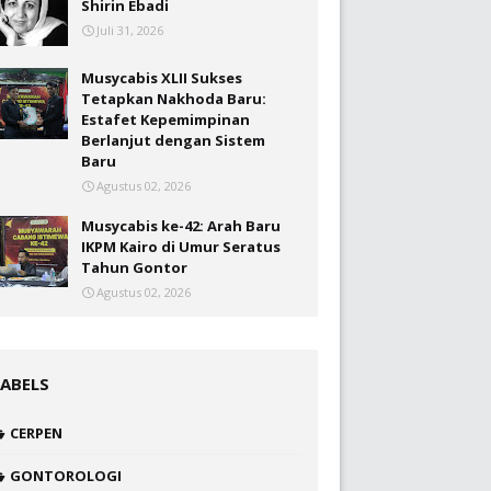
Shirin Ebadi
Juli 31, 2026
Musycabis XLII Sukses
Tetapkan Nakhoda Baru:
Estafet Kepemimpinan
Berlanjut dengan Sistem
Baru
Agustus 02, 2026
Musycabis ke-42: Arah Baru
IKPM Kairo di Umur Seratus
Tahun Gontor
Agustus 02, 2026
LABELS
CERPEN
GONTOROLOGI