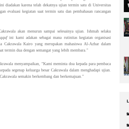
ni diadakan karena telah dekatnya ujian termin satu di Universitas
ngan evaluasi kegiatan saat termin satu dan pembahasan rancangan
Cakrawala akan menurun sampai selesainya ujian. Ishmah selaku
qquf
ini kami adakan sebagai mana rutinitas kegiatan organisasi
ota Cakrawala Kairo yang merupakan mahasiswa Al-Azhar dalam
aat termin dua dengan semangat yang lebih membara.”
akrawala menyampaikan, “Kami meminta doa kepada para pembaca
epada segenap keluarga besar Cakrawala dalam menghadapi ujian.
r Cakrawala semakin berkembang dan berkemajuan.”