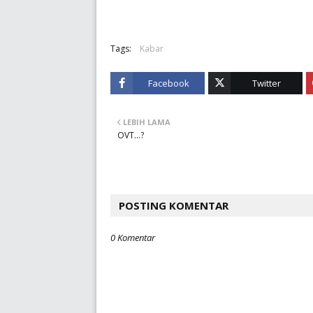
Tags:
Kabar
Facebook
Twitter
LEBIH LAMA
OVT...?
POSTING KOMENTAR
0 Komentar