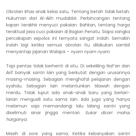
Obrolan khas anak kelas satu. Tentang betah tidak betah.
Hukuman dari Al-Akh mudabbir. Perbincangan tentang
kapan terakhir menyuci pakaian. Bahkan, tentang harga
teraktual jasa cuci pakaian di Bagian Penatu. Siapa sangka
percakapan sepolos ini ternyata sangat indah. Semakin
indah lagi ketika semua obrolan itu dilakukan sambil
menyantap jajanan Walapa –
nyam nyam nyam.
Tapi pentas tidak berhenti di situ. Di sekeliling Naf’an dan
Arif banyak santri lain yang berkutat dengan urusannya
masing-masing. Sebagian menghafal pelajaran dengan
syahdu. Sebagian lain melantunkan tilawah dengan
merdu. Tidak luput ada anak-anak baru yang berlari-
larian mengusili satu sama lain. Ada juga yang hanya
melamun saja memandangi lalu lalang santri yang
diselimuti sinar jingga mentari.
Sukar dicari mahal
harganya.
Masih di sore yang sama. Ketika kebanyakan santri