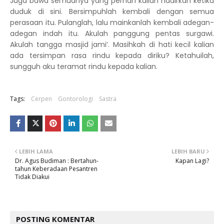
Juga bawa semuanya yang pernah kalian hadirkan ketika
duduk di sini. Bersimpuhlah kembali dengan semua
perasaan itu. Pulanglah, lalu mainkanlah kembali adegan-
adegan indah itu. Akulah panggung pentas surgawi.
Akulah tangga masjid jami’. Masihkah di hati kecil kalian
ada tersimpan rasa rindu kepada diriku? Ketahuilah,
sungguh aku teramat rindu kepada kalian.
Tags:
Cerpen
Gontorologi
Sastra
LEBIH LAMA
LEBIH BARU
Dr. Agus Budiman : Bertahun-
Kapan Lagi?
tahun Keberadaan Pesantren
Tidak Diakui
POSTING KOMENTAR