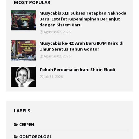
MOST POPULAR
Musycabis XLII Sukses Tetapkan Nakhoda
Baru: Estafet Kepemimpinan Berlanjut
dengan Sistem Baru
Agustus 02, 2026
Musycabis ke-42: Arah Baru IKPM Kairo di
Umur Seratus Tahun Gontor
Agustus 02, 2026
Tokoh Perdamaian Iran: Shirin Ebadi
Juli 31, 2026
LABELS
CERPEN
GONTOROLOGI