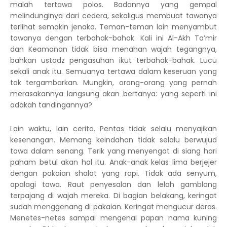
malah tertawa polos. Badannya yang gempal
melindunginya dari cedera, sekaligus membuat tawanya
terlihat semakin jenaka. Teman-teman lain menyambut
tawanya dengan terbahak-bahak. Kali ini Al-Akh Ta’mir
dan Keamanan tidak bisa menahan wajah tegangnya,
bahkan ustadz pengasuhan ikut terbahak-bahak. Lucu
sekali anak itu. Semuanya tertawa dalam keseruan yang
tak tergambarkan. Mungkin, orang-orang yang pernah
merasakannya langsung akan bertanya: yang seperti ini
adakah tandingannya?
Lain waktu, lain cerita. Pentas tidak selalu menyajikan
kesenangan. Memang keindahan tidak selalu berwujud
tawa dalam senang. Terik yang menyengat di siang hari
paham betul akan hal itu. Anak-anak kelas lima berjejer
dengan pakaian shalat yang rapi. Tidak ada senyum,
apalagi tawa. Raut penyesalan dan lelah gamblang
terpajang di wajah mereka. Di bagian belakang, keringat
sudah menggenang di pakaian. Keringat mengucur deras.
Menetes-netes sampai mengenai papan nama kuning