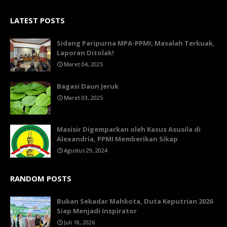
LATEST POSTS
Sidang Paripurna MPA-PPMI; Masalah Terkuak,
Laporan Ditolak!
Maret 04, 2025
Bagasi Daun Jeruk
Maret 03, 2025
Masisir Digemparkan oleh Kasus Asusila di
Alexandria, PPMI Memberikan Sikap
Agustus 29, 2024
RANDOM POSTS
Bukan Sekadar Mahkota, Duta Keputrian 2026
Siap Menjadi Inspirator
Juli 18, 2026