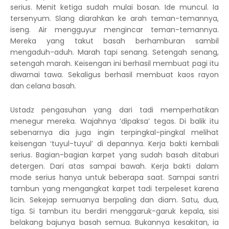
serius. Menit ketiga sudah mulai bosan. Ide muncul. Ia
tersenyum. Slang diarahkan ke arah teman-temannya,
iseng. Air mengguyur mengincar teman-temannya.
Mereka yang takut basah berhamburan sambil
mengaduh-aduh. Marah tapi senang. Setengah senang,
setengah marah. Keisengan ini berhasil membuat pagi itu
diwarnai tawa. Sekaligus berhasil membuat kaos rayon
dan celana basah.
Ustadz pengasuhan yang dari tadi memperhatikan
menegur mereka. Wajahnya ‘dipaksa’ tegas. Di balik itu
sebenarnya dia juga ingin terpingkal-pingkal melihat
keisengan ‘tuyul-tuyul’ di depannya. Kerja bakti kembali
serius. Bagian-bagian karpet yang sudah basah ditaburi
detergen. Dari atas sampai bawah. Kerja bakti dalam
mode serius hanya untuk beberapa saat. Sampai santri
tambun yang mengangkat karpet tadi terpeleset karena
licin. Sekejap semuanya berpaling dan diam. Satu, dua,
tiga. Si tambun itu berdiri menggaruk-garuk kepala, sisi
belakang bajunya basah semua. Bukannya kesakitan, ia