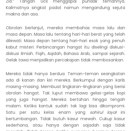
Zid.” Tangan Ucil menggapai pundak temannya.
Kalimatnya singkat padat namun mengandung sejuta
makna dan asa.
Obrolan berlanjut, mereka membahas masa lalu dan
masa depan. Masa lalu tentang hari-hari berat yang telah
dilewati. Masa depan tentang hari-hari esok yang penuh
kabut misteri. Perbincangan hangat itu diselingi diskusi-
diskusi ilmiah. Fiqih, Aqidah, Bahasa Arab, sampai sejarah.
Gelak tawa menjadikan percakapan tidak membosankan.
Mereka tidak hanya berdua. Teman-teman seangkatan
ada di kanan dan kiri mereka. Berkumpul dengan karib
masing-masing. Membuat lingkaran-lingkaran yang berisi
obrolan hangat. Tak luput membawa gelas-gelas kopi
yang juga hangat. Mereka bertahan hingga tengah
malam. Ketika kantuk sudah tak lagi bisa dikompromi.
Satu per satu kelas enam yang
sahirul layal
ini
bertumbangan. Tidak butuh kasur mewah. Cukup kasur
sederhana, atau hanya dengan sajadah saja tidak