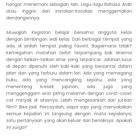
hangat menemani sebagian lain. Lagu-lagu Bahasa Arab
atau Inggris dari instalasi-instalasi menggemakan
dendangannya.
Muwajjah
. Kegiatan belajar bersama anggota kelas
dengan bimbingan wali kelas. Dari berbagai tempat yang
ada, di sinilah tempat paling favorit. Bagaimana tidak?
Kemegahan matahari terbit terpampang bak sinema
dengan larikan-larikan sinar yang terpancar. Jalanan lurus
di depan dipenuhi oleh kaki-kaki yang bersantai dalam
jalan dan yang terburu dalam lari. Ada yang memegang
buku, ada yang mencangking sepatu, ada yang
menenteng kresek jajanan, ada juga yang
menggenggam erat piring melamin dengan corat-coret
cat minyak di atasnya. Lebih mengesankan dari jutaan
film? Bisa jadi. Percayalah, siapa saja yang menyaksikan
semua kejadian ini langsung dengan mata kepalanya,
satu pertanyaan yang akan keluar dari benaknya:
Apakah
ini surga?