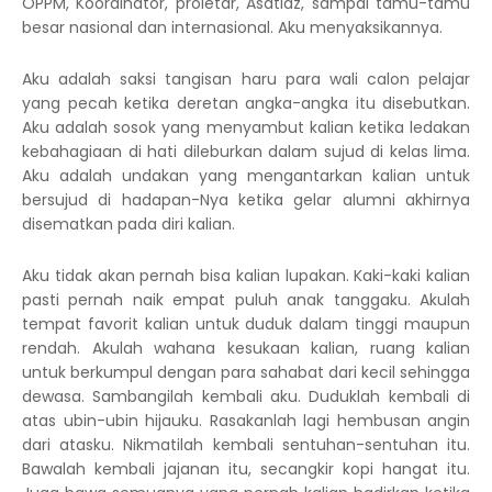
OPPM, Koordinator, proletar, Asatidz, sampai tamu-tamu
besar nasional dan internasional. Aku menyaksikannya.
Aku adalah saksi tangisan haru para wali calon pelajar
yang pecah ketika deretan angka-angka itu disebutkan.
Aku adalah sosok yang menyambut kalian ketika ledakan
kebahagiaan di hati dileburkan dalam sujud di kelas lima.
Aku adalah undakan yang mengantarkan kalian untuk
bersujud di hadapan-Nya ketika gelar alumni akhirnya
disematkan pada diri kalian.
Aku tidak akan pernah bisa kalian lupakan. Kaki-kaki kalian
pasti pernah naik empat puluh anak tanggaku. Akulah
tempat favorit kalian untuk duduk dalam tinggi maupun
rendah. Akulah wahana kesukaan kalian, ruang kalian
untuk berkumpul dengan para sahabat dari kecil sehingga
dewasa. Sambangilah kembali aku. Duduklah kembali di
atas ubin-ubin hijauku. Rasakanlah lagi hembusan angin
dari atasku. Nikmatilah kembali sentuhan-sentuhan itu.
Bawalah kembali jajanan itu, secangkir kopi hangat itu.