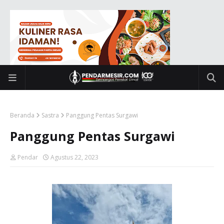
Beranda
Sastra
Panggung Pentas Surgawi
Panggung Pentas Surgawi
Pendar
Agustus 22, 2023