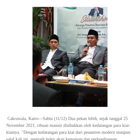
Cakrawala, Kairo—Sabtu (11/12) Dua pekan lebih, sejak tanggal 25
November 2021, ribuan masisir disibukkan oleh kedatangan para kiai-
kiainya. "Dengan kedatangan para kiai dari pesantren modern maupun
salaf kali ini, menjadi bukti akan kemajuan dan perkembangan