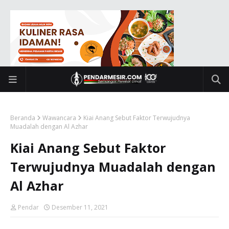
Beranda
Wawancara
Kiai Anang Sebut Faktor Terwujudnya
Muadalah dengan Al Azhar
Kiai Anang Sebut Faktor
Terwujudnya Muadalah dengan
Al Azhar
Pendar
Desember 11, 2021