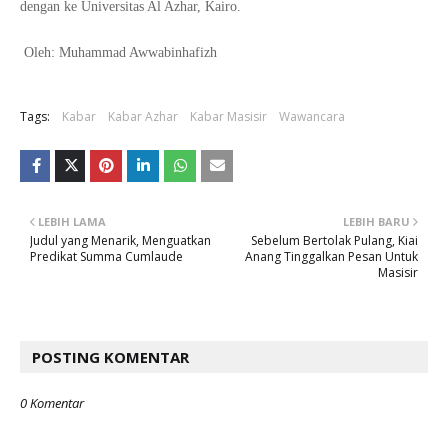
dengan ke Universitas Al Azhar, Kairo.
Oleh: Muhammad Awwabinhafizh
Tags:
Kabar
Kabar Azhar
Kabar Masisir
Wawancara
LEBIH LAMA
LEBIH BARU
Judul yang Menarik, Menguatkan
Sebelum Bertolak Pulang, Kiai
Predikat Summa Cumlaude
Anang Tinggalkan Pesan Untuk
Masisir
POSTING KOMENTAR
0 Komentar