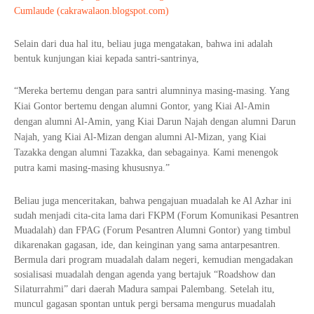
Cumlaude (cakrawalaon.blogspot.com)
Selain dari dua hal itu, beliau juga mengatakan, bahwa ini adalah
bentuk kunjungan kiai kepada santri-santrinya,
“Mereka bertemu dengan para santri alumninya masing-masing. Yang
Kiai Gontor bertemu dengan alumni Gontor, yang Kiai Al-Amin
dengan alumni Al-Amin, yang Kiai Darun Najah dengan alumni Darun
Najah, yang Kiai Al-Mizan dengan alumni Al-Mizan, yang Kiai
Tazakka dengan alumni Tazakka, dan sebagainya. Kami menengok
putra kami masing-masing khususnya.”
Beliau juga menceritakan, bahwa pengajuan muadalah ke Al Azhar ini
sudah menjadi cita-cita lama dari FKPM (Forum Komunikasi Pesantren
Muadalah) dan FPAG (Forum Pesantren Alumni Gontor) yang timbul
dikarenakan gagasan, ide, dan keinginan yang sama antarpesantren.
Bermula dari program muadalah dalam negeri, kemudian mengadakan
sosialisasi muadalah dengan agenda yang bertajuk “Roadshow dan
Silaturrahmi” dari daerah Madura sampai Palembang. Setelah itu,
muncul gagasan spontan untuk pergi bersama mengurus muadalah