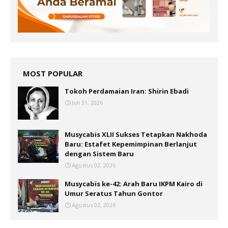
MOST POPULAR
Tokoh Perdamaian Iran: Shirin Ebadi
Juli 31, 2026
Musycabis XLII Sukses Tetapkan Nakhoda
Baru: Estafet Kepemimpinan Berlanjut
dengan Sistem Baru
Agustus 02, 2026
Musycabis ke-42: Arah Baru IKPM Kairo di
Umur Seratus Tahun Gontor
Agustus 02, 2026