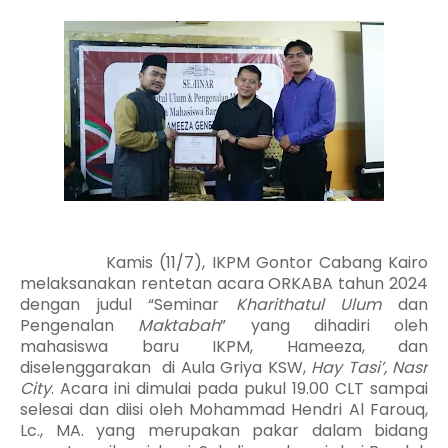
Kamis (11/7), IKPM Gontor Cabang Kairo
melaksanakan rentetan acara ORKABA tahun 2024
dengan judul “Seminar
Kharithatul Ulum
dan
Pengenalan
Maktabah
” yang dihadiri oleh
mahasiswa baru IKPM, Hameeza, dan
diselenggarakan
di Aula Griya KSW,
Hay
Tasi’, Nasr
City
. Acara ini dimulai pada pukul 19.00 CLT sampai
selesai dan diisi oleh Mohammad Hendri Al Farouq,
Lc., MA. yang merupakan pakar dalam bidang