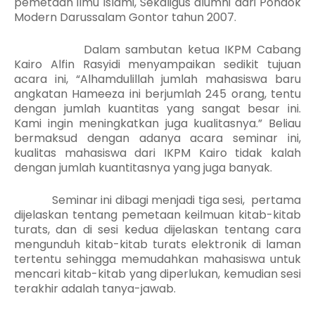
pemetaan ilmu islami, Sekaligus alumni dari Pondok
Modern Darussalam Gontor tahun 2007.
Dalam sambutan ketua IKPM Cabang
Kairo Alfin Rasyidi menyampaikan sedikit tujuan
acara ini, “Alhamdulillah jumlah mahasiswa baru
angkatan Hameeza ini berjumlah 245 orang, tentu
dengan jumlah kuantitas yang sangat besar ini.
Kami ingin meningkatkan juga kualitasnya.” Beliau
bermaksud dengan adanya acara seminar ini,
kualitas mahasiswa dari IKPM Kairo tidak kalah
dengan jumlah kuantitasnya yang juga banyak.
Seminar ini dibagi menjadi tiga sesi,
pertama
dijelaskan tentang pemetaan keilmuan kitab-kitab
turats, dan di sesi kedua dijelaskan tentang cara
mengunduh kitab-kitab turats elektronik di laman
tertentu sehingga memudahkan mahasiswa untuk
mencari kitab-kitab yang diperlukan, kemudian sesi
terakhir adalah tanya-jawab.