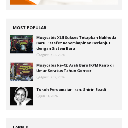
MOST POPULAR
Musycabis XLII Sukses Tetapkan Nakhoda
Baru: Estafet Kepemimpinan Berlanjut
dengan Sistem Baru
Agustus 02, 2026
Musycabis ke-42: Arah Baru IKPM Kairo di
Umur Seratus Tahun Gontor
Agustus 02, 2026
Tokoh Perdamaian Iran: Shirin Ebadi
Juli 31, 2026
LABELS