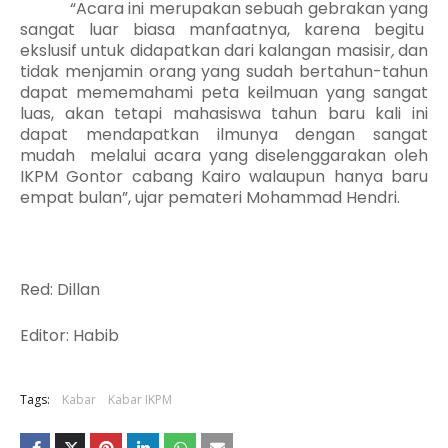
“Acara ini merupakan sebuah gebrakan yang
sangat luar
biasa manfaatnya, karena begitu
ekslusif untuk didapatkan dari kalangan masisir
,
dan
tidak menjamin orang yang sudah bertahun-tahun
dapat mememahami peta keilmuan yang sangat
luas, akan tetapi mahasiswa tahun baru kali ini
dapat mendapatkan ilmunya dengan sangat
mudah
melalui acara yang diselenggarakan oleh
IKPM Gontor cabang Kairo walaupun hanya baru
empat bulan”, ujar pemateri
Mohammad Hendri.
Red: Dillan
Editor: Habib
Tags:
Kabar
Kabar IKPM