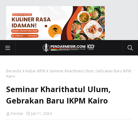
Beranda
Kabar IKPM
Seminar Kharithatul Ulum, Gebrakan Baru IKPM
Kairo
Seminar Kharithatul Ulum,
Gebrakan Baru IKPM Kairo
Pendar
Juli 11, 2024