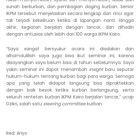
sunah berkurban, dan pembagian daging kurban. Senior
IKPM tersebut menjelaskan secara lengkap dan rinci agar
tak terjadi kekeliruan ketika di lapangan nanti. Hingga
akhir, kegiatan berjalan dengan lancar, dan dihadiri
dengan antusias oleh lebih dari 100 warga IKPM Kairo.
“Saya sangat bersyukur acara ini diadakan dan
alhamdulillah saya juga bisa ikut seminar ini, karena
disayangkan saya belum bisa di tahun sebelumnya. Saya
yakin seminar ini dapat menambah
insight
baru seputar
hukum-hukum tentang kurban bagi para warga. Semoga
apa yang telah didapat langsung bisa dipraktekkan
dengan baik besok ketika kurban berlangsung, serta
seluruh rentetan kurban IKPM Kairo berjalan lancar,” ucap
Dzikri, salah satu
steering committee
kurban.
Red: Ariyo