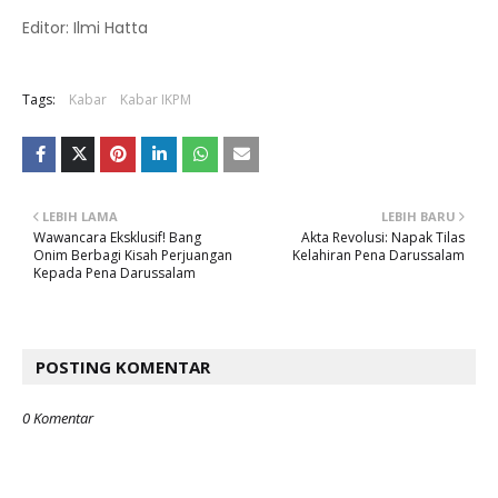
Editor: Ilmi Hatta
Tags:
Kabar
Kabar IKPM
LEBIH LAMA
LEBIH BARU
Wawancara Eksklusif! Bang
Akta Revolusi: Napak Tilas
Onim Berbagi Kisah Perjuangan
Kelahiran Pena Darussalam
Kepada Pena Darussalam
POSTING KOMENTAR
0 Komentar