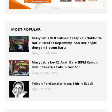
MOST POPULAR
Musycabis XLII Sukses Tetapkan Nakhoda
Baru: Estafet Kepemimpinan Berlanjut
dengan Sistem Baru
Agustus 02, 2026
Musycabis ke-42: Arah Baru IKPM Kairo di
Umur Seratus Tahun Gontor
Agustus 02, 2026
Tokoh Perdamaian Iran: Shirin Ebadi
Juli 31, 2026