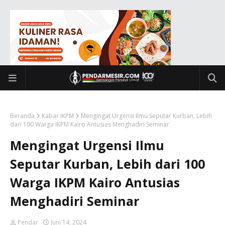
Beranda
Kabar IKPM
Mengingat Urgensi Ilmu Seputar Kurban, Lebih
dari 100 Warga IKPM Kairo Antusias Menghadiri Seminar
Mengingat Urgensi Ilmu
Seputar Kurban, Lebih dari 100
Warga IKPM Kairo Antusias
Menghadiri Seminar
Pendar
Juni 14, 2024