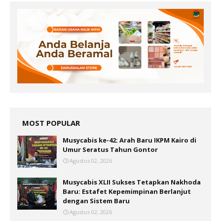
MOST POPULAR
Musycabis ke-42: Arah Baru IKPM Kairo di
Umur Seratus Tahun Gontor
Agustus 02, 2026
Musycabis XLII Sukses Tetapkan Nakhoda
Baru: Estafet Kepemimpinan Berlanjut
dengan Sistem Baru
Agustus 02, 2026