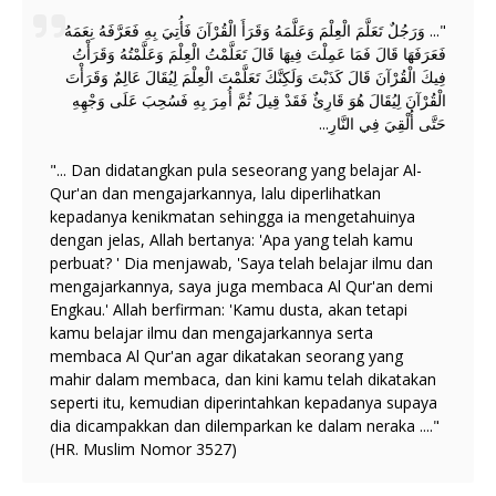
"... وَرَجُلٌ تَعَلَّمَ الْعِلْمَ وَعَلَّمَهُ وَقَرَأَ الْقُرْآنَ فَأُتِيَ بِهِ فَعَرَّفَهُ نِعَمَهُ
فَعَرَفَهَا قَالَ فَمَا عَمِلْتَ فِيهَا قَالَ تَعَلَّمْتُ الْعِلْمَ وَعَلَّمْتُهُ وَقَرَأْتُ
فِيكَ الْقُرْآنَ قَالَ كَذَبْتَ وَلَكِنَّكَ تَعَلَّمْتَ الْعِلْمَ لِيُقَالَ عَالِمٌ وَقَرَأْتَ
الْقُرْآنَ لِيُقَالَ هُوَ قَارِئٌ فَقَدْ قِيلَ ثُمَّ أُمِرَ بِهِ فَسُحِبَ عَلَى وَجْهِهِ
حَتَّى أُلْقِيَ فِي النَّارِ...
"... Dan didatangkan pula seseorang yang belajar Al-
Qur'an dan mengajarkannya, lalu diperlihatkan
kepadanya kenikmatan sehingga ia mengetahuinya
dengan jelas, Allah bertanya: 'Apa yang telah kamu
perbuat? ' Dia menjawab, 'Saya telah belajar ilmu dan
mengajarkannya, saya juga membaca Al Qur'an demi
Engkau.' Allah berfirman: 'Kamu dusta, akan tetapi
kamu belajar ilmu dan mengajarkannya serta
membaca Al Qur'an agar dikatakan seorang yang
mahir dalam membaca, dan kini kamu telah dikatakan
seperti itu, kemudian diperintahkan kepadanya supaya
dia dicampakkan dan dilemparkan ke dalam neraka ...."
(HR. Muslim Nomor 3527)