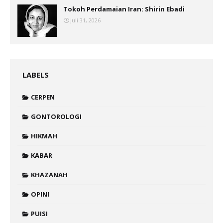
Tokoh Perdamaian Iran: Shirin Ebadi
Juli 31, 2026
LABELS
CERPEN
GONTOROLOGI
HIKMAH
KABAR
KHAZANAH
OPINI
PUISI