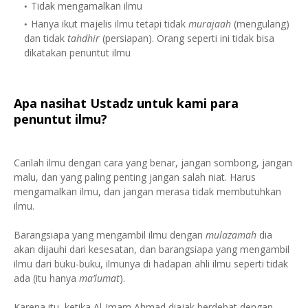
Tidak mengamalkan ilmu
Hanya ikut majelis ilmu tetapi tidak
murajaah
(mengulang)
dan tidak
tahdhir
(persiapan). Orang seperti ini tidak bisa
dikatakan penuntut ilmu
Apa nasihat Ustadz untuk kami para
penuntut ilmu?
Carilah ilmu dengan cara yang benar, jangan sombong, jangan
malu, dan yang paling penting jangan salah niat. Harus
mengamalkan ilmu, dan jangan merasa tidak membutuhkan
ilmu.
Barangsiapa yang mengambil ilmu dengan
mulazamah
dia
akan dijauhi dari kesesatan, dan barangsiapa yang mengambil
ilmu dari buku-buku, ilmunya di hadapan ahli ilmu seperti tidak
ada (itu hanya
ma’lumat
).
Karena itu, ketika Al-Imam Ahmad diajak berdebat dengan