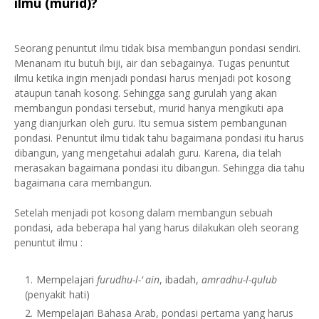
ilmu (murid)?
Seorang penuntut ilmu tidak bisa membangun pondasi sendiri.
Menanam itu butuh biji, air dan sebagainya. Tugas penuntut
ilmu ketika ingin menjadi pondasi harus menjadi pot kosong
ataupun tanah kosong. Sehingga sang gurulah yang akan
membangun pondasi tersebut, murid hanya mengikuti apa
yang dianjurkan oleh guru. Itu semua sistem pembangunan
pondasi. Penuntut ilmu tidak tahu bagaimana pondasi itu harus
dibangun, yang mengetahui adalah guru. Karena, dia telah
merasakan bagaimana pondasi itu dibangun. Sehingga dia tahu
bagaimana cara membangun.
Setelah menjadi pot kosong dalam membangun sebuah
pondasi, ada beberapa hal yang harus dilakukan oleh seorang
penuntut ilmu :
Mempelajari
furudhu-l-‘ ain
, ibadah,
amradhu-l-qulub
(penyakit hati)
Mempelajari Bahasa Arab, pondasi pertama yang harus