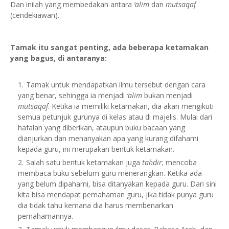
Dan inilah yang membedakan antara
‘alim
dan
mutsaqaf
(cendekiawan).
Tamak itu sangat penting, ada beberapa ketamakan
yang bagus, di antaranya:
Tamak untuk mendapatkan ilmu tersebut dengan cara
yang benar, sehingga ia menjadi
‘alim
bukan menjadi
mutsaqaf
. Ketika ia memiliki ketamakan, dia akan mengikuti
semua petunjuk gurunya di kelas atau di majelis. Mulai dari
hafalan yang diberikan, ataupun buku bacaan yang
dianjurkan dan menanyakan apa yang kurang difahami
kepada guru, ini merupakan bentuk ketamakan.
Salah satu bentuk ketamakan juga
tahdir
; mencoba
membaca buku sebelum guru menerangkan. Ketika ada
yang belum dipahami, bisa ditanyakan kepada guru. Dari sini
kita bisa mendapat pemahaman guru, jika tidak punya guru
dia tidak tahu kemana dia harus membenarkan
pemahamannya.