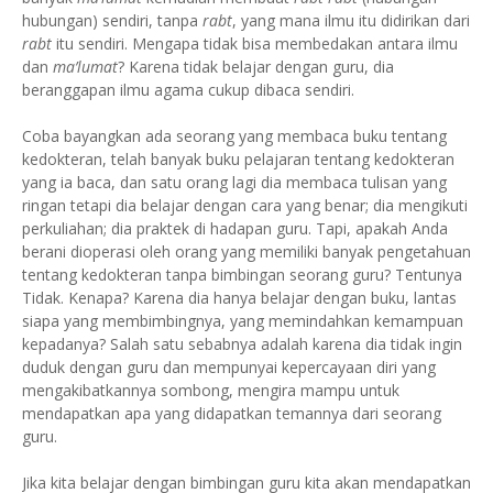
hubungan) sendiri, tanpa
rabt
, yang mana ilmu itu didirikan dari
rabt
itu sendiri. Mengapa tidak bisa membedakan antara ilmu
dan
ma’lumat
? Karena tidak belajar dengan guru, dia
beranggapan ilmu agama cukup dibaca sendiri.
Coba bayangkan ada seorang yang membaca buku tentang
kedokteran, telah banyak buku pelajaran tentang kedokteran
yang ia baca, dan satu orang lagi dia membaca tulisan yang
ringan tetapi dia belajar dengan cara yang benar; dia mengikuti
perkuliahan; dia praktek di hadapan guru. Tapi, apakah Anda
berani dioperasi oleh orang yang memiliki banyak pengetahuan
tentang kedokteran tanpa bimbingan seorang guru? Tentunya
Tidak. Kenapa? Karena dia hanya belajar dengan buku, lantas
siapa yang membimbingnya, yang memindahkan kemampuan
kepadanya? Salah satu sebabnya adalah karena dia tidak ingin
duduk dengan guru dan mempunyai kepercayaan diri yang
mengakibatkannya sombong, mengira mampu untuk
mendapatkan apa yang didapatkan temannya dari seorang
guru.
Jika kita belajar dengan bimbingan guru kita akan mendapatkan