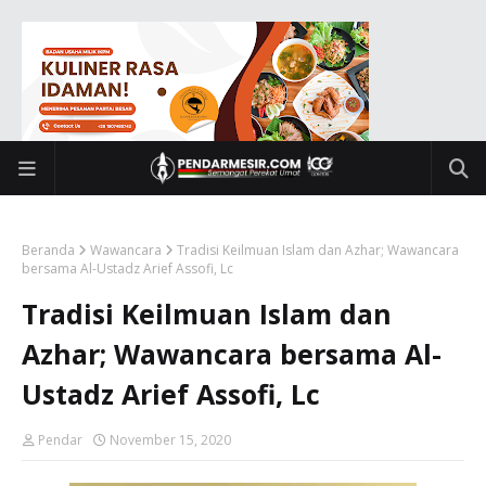
Beranda
Wawancara
Tradisi Keilmuan Islam dan Azhar; Wawancara
bersama Al-Ustadz Arief Assofi, Lc
Tradisi Keilmuan Islam dan
Azhar; Wawancara bersama Al-
Ustadz Arief Assofi, Lc
Pendar
November 15, 2020