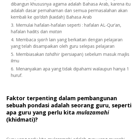
dibangun khususnya agama adalah Bahasa Arab, karena itu
adalah dasar pemahaman dan semua permasalahan akan
kembali ke
qai’dah
(kaidah) Bahasa Arab
Memulai hafalan-hafalan seperti : hafalan AL-Qur’an,
hafalan hadits dan
matan
Membaca
syarh
lain yang berkaitan dengan pelajaran
yang telah disampaikan oleh guru selepas pelajaran
Membiasakan
tahdhir
(persiapan) sebelum masuk majlis
ilmu
Menanyakan apa yang tidak dipahami walaupun hanya 1
huruf.
Faktor terpenting dalam pembangunan
sebuah pondasi adalah seorang guru, seperti
apa guru yang perlu kita
mulazamahi
(khidmati)?