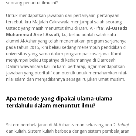
seorang penuntut ilmu ini?
Untuk mendapatkan jawaban dari pertanyaan-pertanyaan
tersebut, kru Majalah Cakrawala menjumpai salah seorang
Ustadz yang masih menuntut ilmu di Daru Al- Ifta’,
Al-Ustadz
Muhammad Arief Assofi, Lc
, beliau adalah salah satu
alumni Al-Azhar yang telah menamatkan program sarjananya
pada tahun 2015, kini beliau sedang menempuh pendidikan di
universitas yang sama dalam program pascasarjana. Kami
menjumpai beliau tepatnya di kediamannya di Darrosah.
Dalam wawancara kali ini kami berharap, agar mendapatkan
jawaban yang otoritatif dan otentik untuk memahamkan nilai-
nilai Islam dan menjadikannya sebagai rujukan umat muslim.
Apa metode yang dipakai ulama-ulama
terdahulu dalam menuntut ilmu?
Sistem pembelajaran di Al-Azhar zaman sekarang ada 2;
talaqi
dan kuliah. Sistem kuliah berbeda dengan sistem pembelajaran