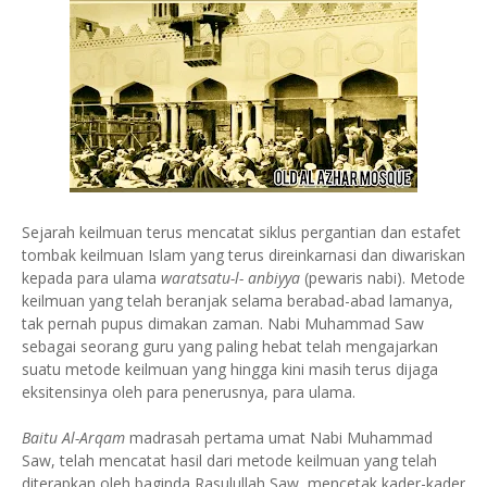
Sejarah keilmuan terus mencatat siklus pergantian dan estafet
tombak keilmuan Islam yang terus direinkarnasi dan diwariskan
kepada para ulama
waratsatu-l- anbiyya
(pewaris nabi). Metode
keilmuan yang telah beranjak selama berabad-abad lamanya,
tak pernah pupus dimakan zaman. Nabi Muhammad Saw
sebagai seorang guru yang paling hebat telah mengajarkan
suatu metode keilmuan yang hingga kini masih terus dijaga
eksitensinya oleh para penerusnya, para ulama.
Baitu Al-Arqam
madrasah pertama umat Nabi Muhammad
Saw, telah mencatat hasil dari metode keilmuan yang telah
diterapkan oleh baginda Rasulullah Saw, mencetak kader-kader