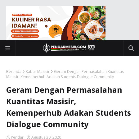
Beranda
Kabar Masisir
Geram Dengan Permasalahan Kuantitas
Masisir, Kemenperhub Adakan Students Dialogue Community
Geram Dengan Permasalahan
Kuantitas Masisir,
Kemenperhub Adakan Students
Dialogue Community
Pendar
Agustus 30, 2020