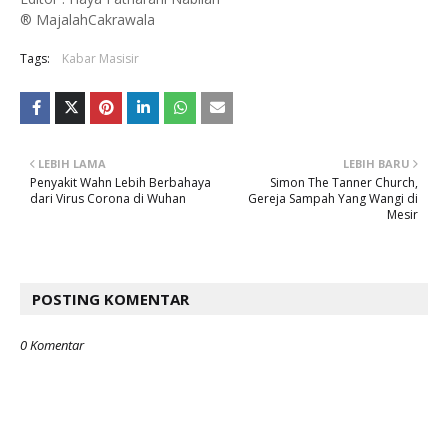
® MajalahCakrawala
Tags:
Kabar Masisir
LEBIH LAMA
LEBIH BARU
Penyakit Wahn Lebih Berbahaya
Simon The Tanner Church,
dari Virus Corona di Wuhan
Gereja Sampah Yang Wangi di
Mesir
POSTING KOMENTAR
0 Komentar