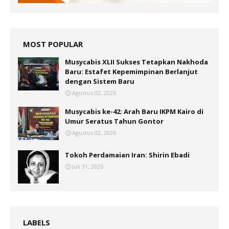
MOST POPULAR
Musycabis XLII Sukses Tetapkan Nakhoda
Baru: Estafet Kepemimpinan Berlanjut
dengan Sistem Baru
Agustus 02, 2026
Musycabis ke-42: Arah Baru IKPM Kairo di
Umur Seratus Tahun Gontor
Agustus 02, 2026
Tokoh Perdamaian Iran: Shirin Ebadi
Juli 31, 2026
LABELS