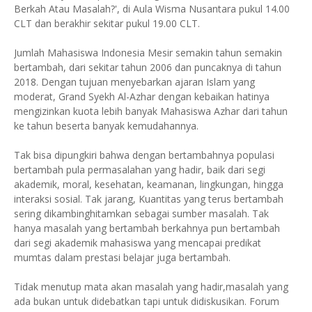
Berkah Atau Masalah?', di Aula Wisma Nusantara pukul 14.00
CLT dan berakhir sekitar pukul 19.00 CLT.
Jumlah Mahasiswa Indonesia Mesir semakin tahun semakin
bertambah, dari sekitar tahun 2006 dan puncaknya di tahun
2018. Dengan tujuan menyebarkan ajaran Islam yang
moderat, Grand Syekh Al-Azhar dengan kebaikan hatinya
mengizinkan kuota lebih banyak Mahasiswa Azhar dari tahun
ke tahun beserta banyak kemudahannya.
Tak bisa dipungkiri bahwa dengan bertambahnya populasi
bertambah pula permasalahan yang hadir, baik dari segi
akademik, moral, kesehatan, keamanan, lingkungan, hingga
interaksi sosial. Tak jarang, Kuantitas yang terus bertambah
sering dikambinghitamkan sebagai sumber masalah. Tak
hanya masalah yang bertambah berkahnya pun bertambah
dari segi akademik mahasiswa yang mencapai predikat
mumtas dalam prestasi belajar juga bertambah.
Tidak menutup mata akan masalah yang hadir,masalah yang
ada bukan untuk didebatkan tapi untuk didiskusikan. Forum