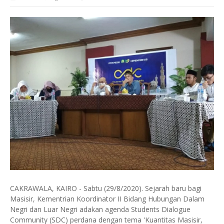
CAKRAWALA, KAIRO - Sabtu (29/8/2020). Sejarah baru bagi
Masisir, Kementrian Koordinator II Bidang Hubungan Dalam
Negri dan Luar Negri adakan agenda Students Dialogue
Community (SDC) perdana dengan tema 'Kuantitas Masisir,